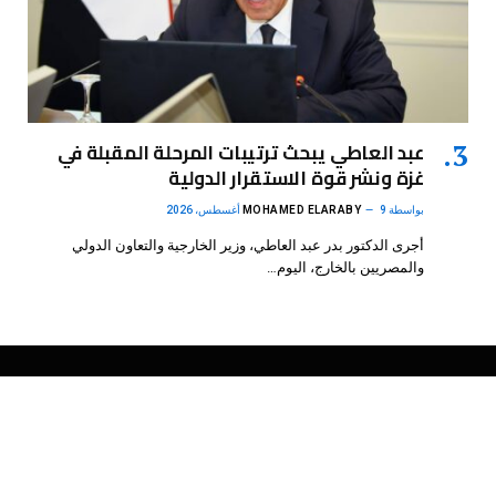
عبد العاطي يبحث ترتيبات المرحلة المقبلة في
غزة ونشر قوة الاستقرار الدولية
بواسطة
9 أغسطس، 2026
MOHAMED ELARABY
أجرى الدكتور بدر عبد العاطي، وزير الخارجية والتعاون الدولي
والمصريين بالخارج، اليوم…
فيسبوك
X
الانستغرام
بينتيريست
(Twitter)
.
DMB Agency
© 2026 Powered by