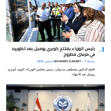
رئيس الوزراء يفتتح كوبري روميل بعد تطويره
في مرسى مطروح
بواسطة
9 أغسطس، 2026
MOHAMED ELARABY
افتتح الدكتور مصطفى مدبولي، رئيس مجلس الوزراء، اليوم، كوبري
روميل بعد الانتهاء…