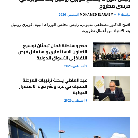
مرسى مطروح
بواسطة
9 أغسطس، 2026
MOHAMED ELARABY
افتتح الدكتور مصطفى مدبولي، رئيس مجلس الوزراء، اليوم، كوبري روميل
بعد الانتهاء من أعمال تطويره،…
مصر وسلطنة عُمان تبحثان توسيع
التعاون الاستثماري واستغلال فرص
النفاذ إلى الأسواق الدولية
9 أغسطس، 2026
عبد العاطي يبحث ترتيبات المرحلة
المقبلة في غزة ونشر قوة الاستقرار
الدولية
9 أغسطس، 2026