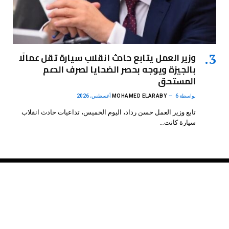
وزير العمل يتابع حادث انقلاب سيارة تقل عمالًا
بالجيزة ويوجه بحصر الضحايا لصرف الدعم
المستحق
بواسطة
6 أغسطس، 2026
MOHAMED ELARABY
تابع وزير العمل حسن رداد، اليوم الخميس، تداعيات حادث انقلاب
سيارة كانت…
فيسبوك
X
الانستغرام
بينتيريست
(Twitter)
.
DMB Agency
© 2026 Powered by