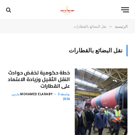
»
الرئيسية
نقل البضائع بالقطارات
نقل البضائع بالقطارات
خطة حكومية لخفض حوادث
النقل الثقيل وزيادة الاعتماد
على القطارات
بواسطة
MOHAMED ELARABY
3 مارس،
2026