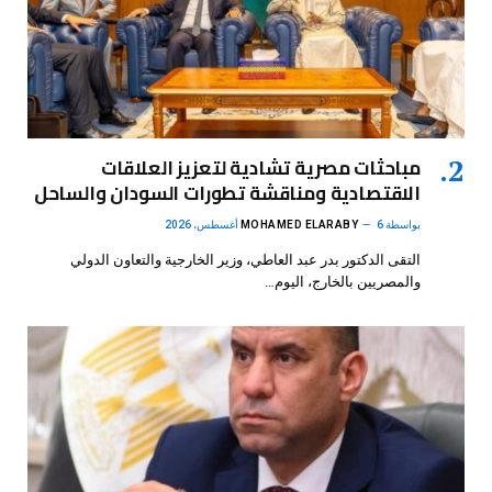
مباحثات مصرية تشادية لتعزيز العلاقات
الاقتصادية ومناقشة تطورات السودان والساحل
بواسطة
6 أغسطس، 2026
MOHAMED ELARABY
التقى الدكتور بدر عبد العاطي، وزير الخارجية والتعاون الدولي
والمصريين بالخارج، اليوم…