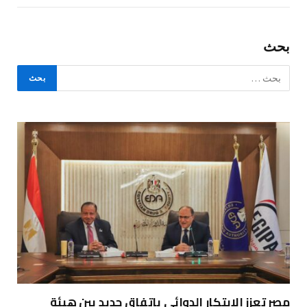
بحث
مصر تعزز الابتكار الدوائي باتفاق جديد بين هيئة