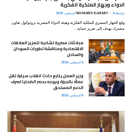
الدواء وجهاز الملكية الفكرية
بواسطة
6 أغسطس، 2026
MOHAMED ELARABY
وقع الجهاز المصري للملكية الفكرية وهيئة الدواء المصرية بروتوكول تعاون
مشترك يهدف إلى تعزيز حماية…
مباحثات مصرية تشادية لتعزيز العلاقات
الاقتصادية ومناقشة تطورات السودان
والساحل
6 أغسطس، 2026
وزير العمل يتابع حادث انقلاب سيارة تقل
عمالًا بالجيزة ويوجه بحصر الضحايا لصرف
الدعم المستحق
6 أغسطس، 2026