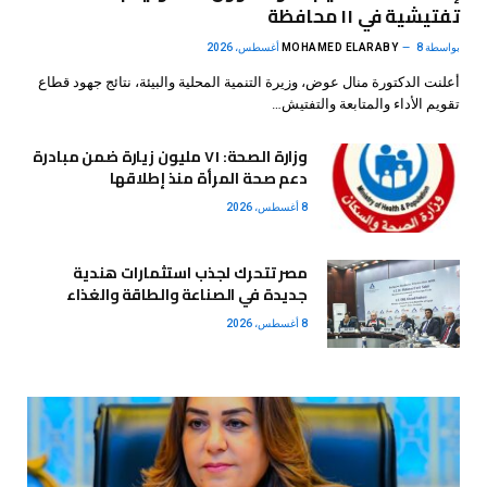
تفتيشية في ١١ محافظة
بواسطة
8 أغسطس، 2026
MOHAMED ELARABY
أعلنت الدكتورة منال عوض، وزيرة التنمية المحلية والبيئة، نتائج جهود قطاع
تقويم الأداء والمتابعة والتفتيش…
وزارة الصحة: ٧١ مليون زيارة ضمن مبادرة
دعم صحة المرأة منذ إطلاقها
8 أغسطس، 2026
مصر تتحرك لجذب استثمارات هندية
جديدة في الصناعة والطاقة والغذاء
8 أغسطس، 2026