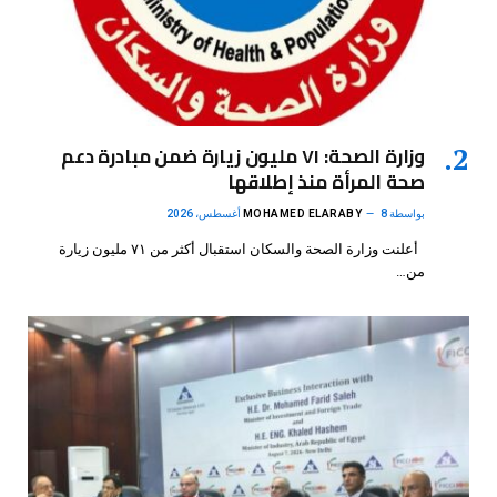
وزارة الصحة: ٧١ مليون زيارة ضمن مبادرة دعم
صحة المرأة منذ إطلاقها
بواسطة
8 أغسطس، 2026
MOHAMED ELARABY
أعلنت وزارة الصحة والسكان استقبال أكثر من ٧١ مليون زيارة
من…