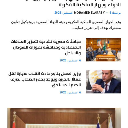
الدواء وجهاز الملكية الفكرية
بواسطة
6 أغسطس، 2026
MOHAMED ELARABY
وقع الجهاز المصري للملكية الفكرية وهيئة الدواء المصرية بروتوكول تعاون
مشترك يهدف إلى تعزيز حماية…
مباحثات مصرية تشادية لتعزيز العلاقات
الاقتصادية ومناقشة تطورات السودان
والساحل
6 أغسطس، 2026
وزير العمل يتابع حادث انقلاب سيارة تقل
عمالًا بالجيزة ويوجه بحصر الضحايا لصرف
الدعم المستحق
6 أغسطس، 2026