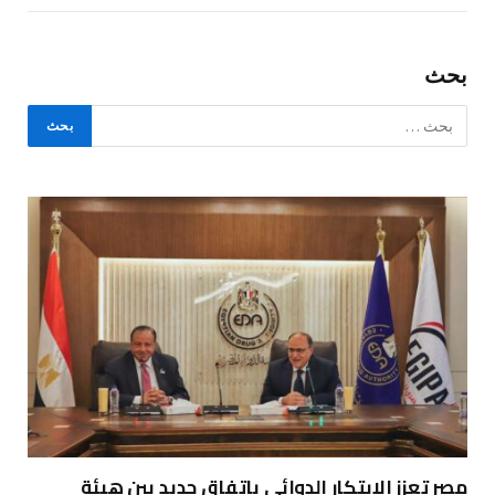
بحث
مصر تعزز الابتكار الدوائي باتفاق جديد بين هيئة