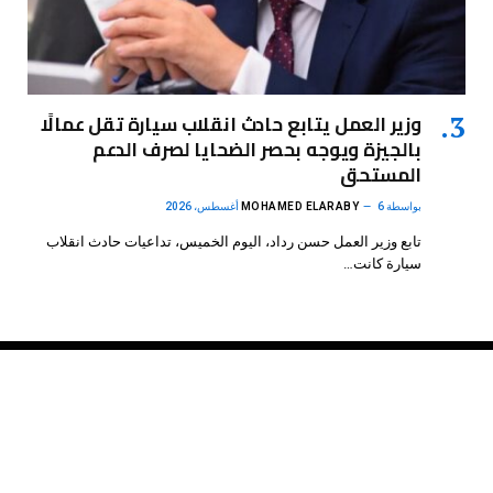
وزير العمل يتابع حادث انقلاب سيارة تقل عمالًا
بالجيزة ويوجه بحصر الضحايا لصرف الدعم
المستحق
بواسطة
6 أغسطس، 2026
MOHAMED ELARABY
تابع وزير العمل حسن رداد، اليوم الخميس، تداعيات حادث انقلاب
سيارة كانت…
فيسبوك
X
الانستغرام
بينتيريست
(Twitter)
.
DMB Agency
© 2026 Powered by