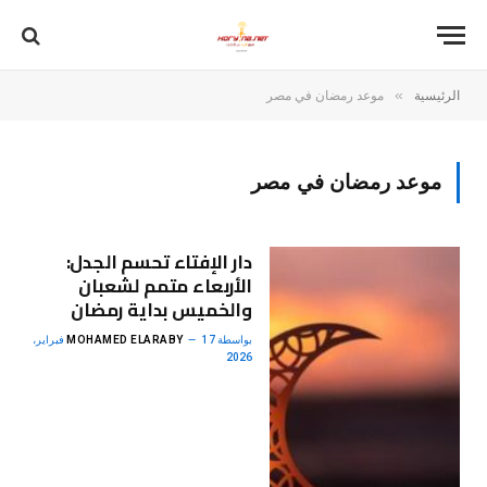
»
الرئيسية
موعد رمضان في مصر
موعد رمضان في مصر
دار الإفتاء تحسم الجدل:
الأربعاء متمم لشعبان
والخميس بداية رمضان
بواسطة
MOHAMED ELARABY
17 فبراير،
2026