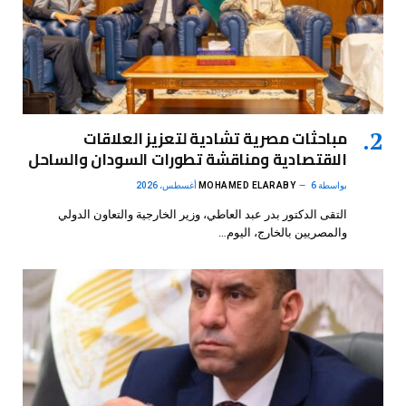
مباحثات مصرية تشادية لتعزيز العلاقات
الاقتصادية ومناقشة تطورات السودان والساحل
بواسطة
6 أغسطس، 2026
MOHAMED ELARABY
التقى الدكتور بدر عبد العاطي، وزير الخارجية والتعاون الدولي
والمصريين بالخارج، اليوم…