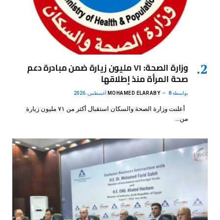
وزارة الصحة: ٧١ مليون زيارة ضمن مبادرة دعم
صحة المرأة منذ إطلاقها
بواسطة
8 أغسطس، 2026
MOHAMED ELARABY
أعلنت وزارة الصحة والسكان استقبال أكثر من ٧١ مليون زيارة
من…