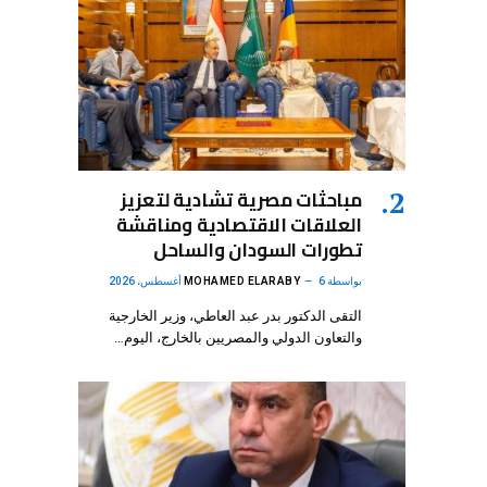
مباحثات مصرية تشادية لتعزيز
العلاقات الاقتصادية ومناقشة
تطورات السودان والساحل
بواسطة
6 أغسطس، 2026
MOHAMED ELARABY
التقى الدكتور بدر عبد العاطي، وزير الخارجية
والتعاون الدولي والمصريين بالخارج، اليوم…