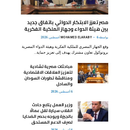
مصر تعزز الابتكار الدوائي باتفاق جديد
بين هيئة الدواء وجهاز الملكية الفكرية
بواسطة
6 أغسطس، 2026
MOHAMED ELARABY
وقع الجهاز المصري للملكية الفكرية وهيئة الدواء المصرية
بروتوكول تعاون مشترك يهدف إلى تعزيز حماية…
مباحثات مصرية تشادية
لتعزيز العلاقات الاقتصادية
ومناقشة تطورات السودان
والساحل
6 أغسطس، 2026
وزير العمل يتابع حادث
انقلاب سيارة تقل عمالًا
بالجيزة ويوجه بحصر الضحايا
لصرف الدعم المستحق
6 أغسطس، 2026