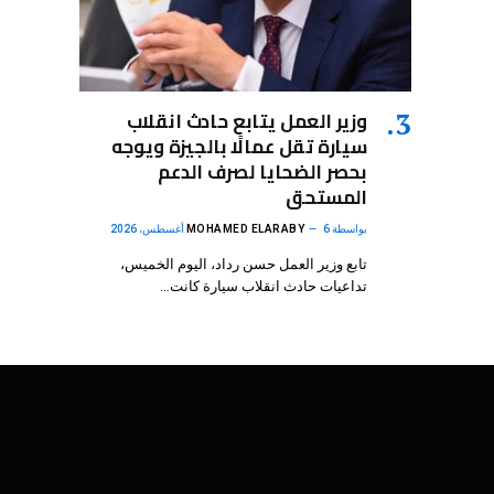
وزير العمل يتابع حادث انقلاب
سيارة تقل عمالًا بالجيزة ويوجه
بحصر الضحايا لصرف الدعم
المستحق
بواسطة
6 أغسطس، 2026
MOHAMED ELARABY
تابع وزير العمل حسن رداد، اليوم الخميس،
تداعيات حادث انقلاب سيارة كانت…