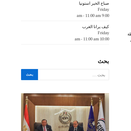
صباح الخير استونيا
Friday
-
11:00 am
9:00 am
كيف يرانا الغرب
Friday
ظة
-
11:00 am
10:00 am
بحث