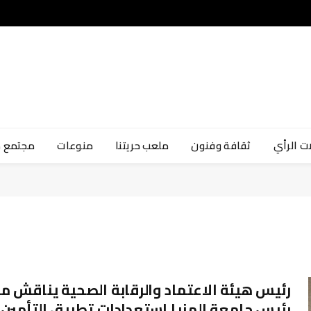
ت الرأي
ثقافة وفنون
ملعب حريتنا
منوعات
مجتمع 
رئيس هيئة الاعتماد والرقابة الصحية يناقش م
رئيس جامعة المنيا استعدادات تطبيق التأمين