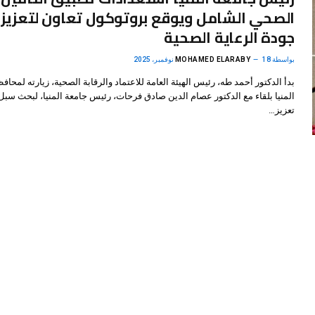
الصحي الشامل ويوقع بروتوكول تعاون لتعزيز
جودة الرعاية الصحية
بواسطة
18 نوفمبر، 2025
MOHAMED ELARABY
بدأ الدكتور أحمد طه، رئيس الهيئة العامة للاعتماد والرقابة الصحية، زيارته لمحاف
المنيا بلقاء مع الدكتور عصام الدين صادق فرحات، رئيس جامعة المنيا، لبحث سبل
تعزيز…