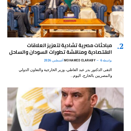
مباحثات مصرية تشادية لتعزيز العلاقات
الاقتصادية ومناقشة تطورات السودان والساحل
بواسطة
6 أغسطس، 2026
MOHAMED ELARABY
التقى الدكتور بدر عبد العاطي، وزير الخارجية والتعاون الدولي
والمصريين بالخارج، اليوم…