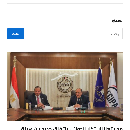
بحث
مصر تعزز الابتكار الدوائي باتفاق جديد بين هيئة