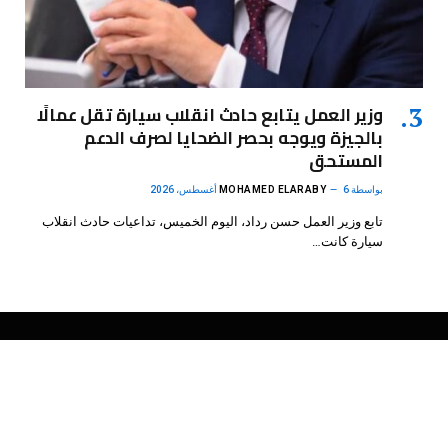
وزير العمل يتابع حادث انقلاب سيارة تقل عمالًا
بالجيزة ويوجه بحصر الضحايا لصرف الدعم
المستحق
بواسطة
6 أغسطس، 2026
MOHAMED ELARABY
تابع وزير العمل حسن رداد، اليوم الخميس، تداعيات حادث انقلاب
سيارة كانت…
فيسبوك
X
الانستغرام
بينتيريست
(Twitter)
.
DMB Agency
© 2026 Powered by