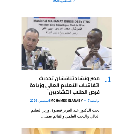
7 أغسطس، 2026
مصر وتشاد تناقشان تحديث
اتفاقيات التعليم العالي وزيادة
فرص الطلاب التشاديين
بواسطة
7 أغسطس، 2026
MOHAMED ELARABY
بحث الدكتور عبد العزيز قنصوة، وزير التعليم
العالي والبحث العلمي والقائم بعمل…