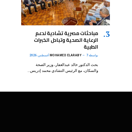
مباحثات مصرية تشادية لدعم
الرعاية الصحية وتبادل الخبرات
الطبية
بواسطة
7 أغسطس، 2026
MOHAMED ELARABY
بحث الدكتور خالد عبدالغفار، وزير الصحة
والسكان، مع الرئيس التشادي محمد إدريس…