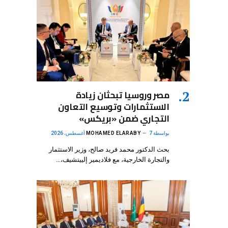
مصر وروسيا تبحثان زيادة
الاستثمارات وتوسيع التعاون
التجاري ضمن «بريكس»
بواسطة
7 أغسطس، 2026
MOHAMED ELARABY
بحث الدكتور محمد فريد صالح، وزير الاستثمار
والتجارة الخارجية، مع فلاديمير إلييتشيف،…