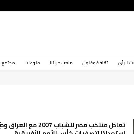
ت الرأي
ثقافة وفنون
ملعب حريتنا
منوعات
مجتمع 
تعادل منتخب مصر للشباب 2007 مع العراق ود
استعدادًا لتصفيات كأس الأمم الأفريقية