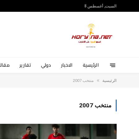
السبت, أغسطس 8
الرئيسية
الاخبار
دولي
تقارير
مقالا
»
الرئيسية
منتخب 2007
منتخب 2007