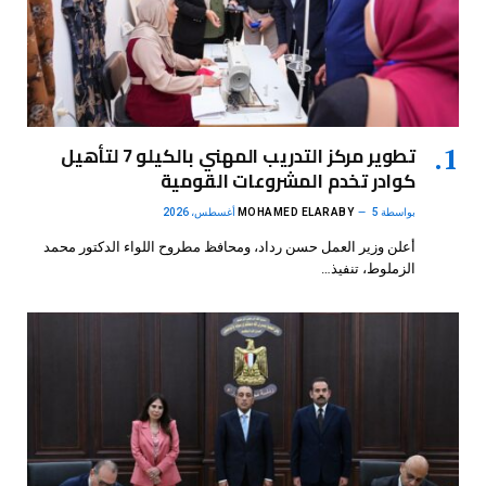
تطوير مركز التدريب المهني بالكيلو 7 لتأهيل
كوادر تخدم المشروعات القومية
بواسطة
5 أغسطس، 2026
MOHAMED ELARABY
أعلن وزير العمل حسن رداد، ومحافظ مطروح اللواء الدكتور محمد
الزملوط، تنفيذ…