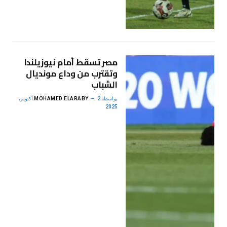
مصر تسقط أمام نيوزيلندا
وتقترب من وداع مونديال
الشباب
بواسطة
MOHAMED ELARABY
2 أكتوبر،
2025