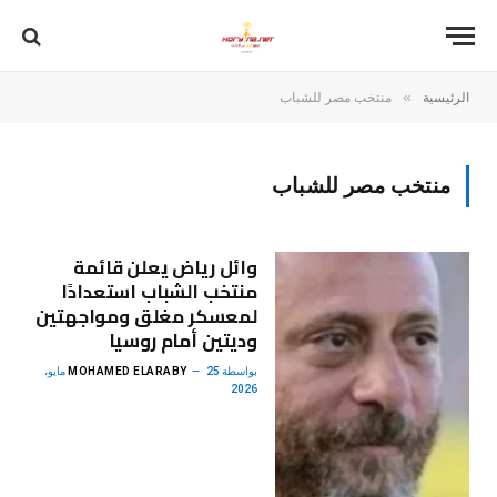
»
الرئيسية
منتخب مصر للشباب
منتخب مصر للشباب
وائل رياض يعلن قائمة
منتخب الشباب استعدادًا
لمعسكر مغلق ومواجهتين
وديتين أمام روسيا
بواسطة
MOHAMED ELARABY
25 مايو،
2026