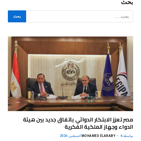
بحث
مصر تعزز الابتكار الدوائي باتفاق جديد بين هيئة
الدواء وجهاز الملكية الفكرية
بواسطة
6 أغسطس، 2026
MOHAMED ELARABY