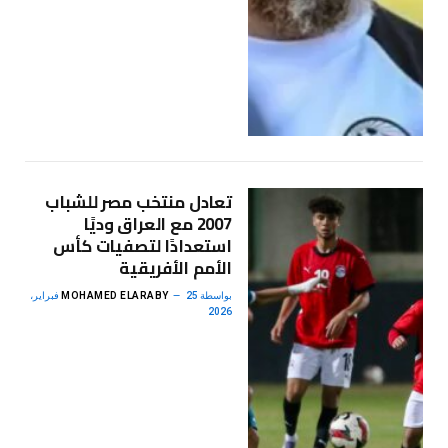
تعادل منتخب مصر للشباب
2007 مع العراق وديًا
استعدادًا لتصفيات كأس
الأمم الأفريقية
بواسطة
MOHAMED ELARABY
25 فبراير،
2026