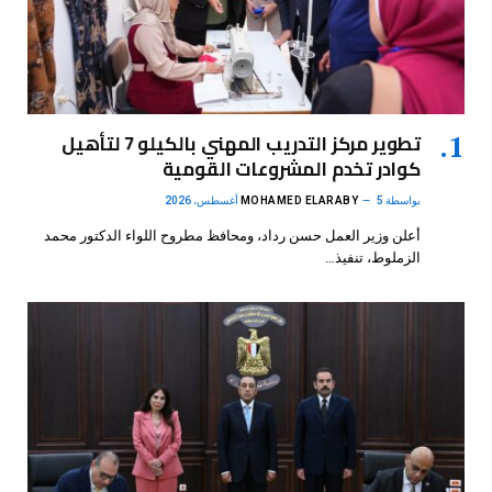
تطوير مركز التدريب المهني بالكيلو 7 لتأهيل
كوادر تخدم المشروعات القومية
بواسطة
5 أغسطس، 2026
MOHAMED ELARABY
أعلن وزير العمل حسن رداد، ومحافظ مطروح اللواء الدكتور محمد
الزملوط، تنفيذ…