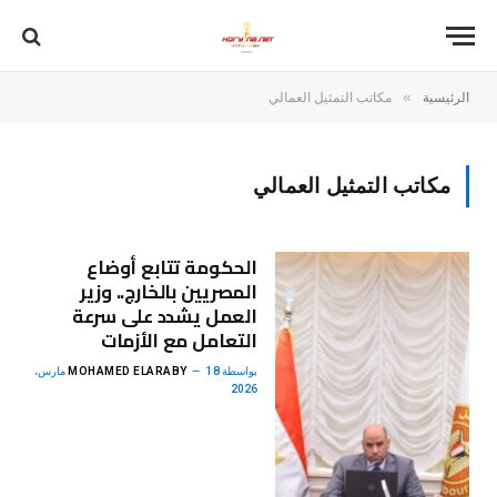
»
الرئيسية
مكاتب التمثيل العمالي
مكاتب التمثيل العمالي
الحكومة تتابع أوضاع
المصريين بالخارج.. وزير
العمل يشدد على سرعة
التعامل مع الأزمات
بواسطة
MOHAMED ELARABY
18 مارس،
2026