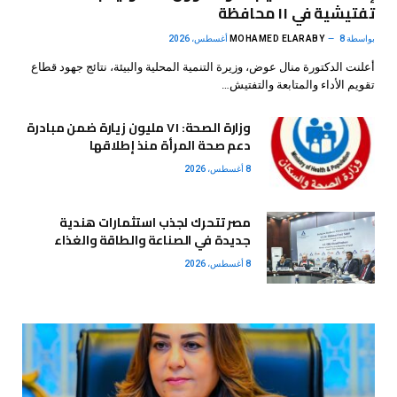
تفتيشية في ١١ محافظة
بواسطة
8 أغسطس، 2026
MOHAMED ELARABY
أعلنت الدكتورة منال عوض، وزيرة التنمية المحلية والبيئة، نتائج جهود قطاع
تقويم الأداء والمتابعة والتفتيش…
وزارة الصحة: ٧١ مليون زيارة ضمن مبادرة
دعم صحة المرأة منذ إطلاقها
8 أغسطس، 2026
مصر تتحرك لجذب استثمارات هندية
جديدة في الصناعة والطاقة والغذاء
8 أغسطس، 2026