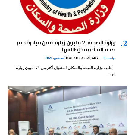
وزارة الصحة: ٧١ مليون زيارة ضمن مبادرة دعم
صحة المرأة منذ إطلاقها
بواسطة
8 أغسطس، 2026
MOHAMED ELARABY
أعلنت وزارة الصحة والسكان استقبال أكثر من ٧١ مليون زيارة
من…