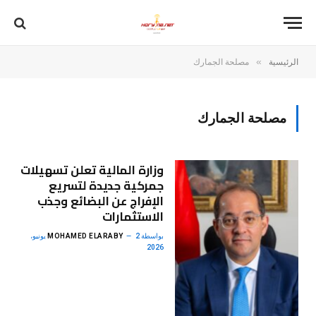
»
الرئيسية
مصلحة الجمارك
مصلحة الجمارك
وزارة المالية تعلن تسهيلات
جمركية جديدة لتسريع
الإفراج عن البضائع وجذب
الاستثمارات
بواسطة
MOHAMED ELARABY
2 يونيو،
2026