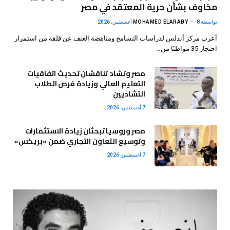
مخاوف بشأن حرية المعتقد في مصر
بواسطة
8 أغسطس، 2026
MOHAMED ELARABY
أعرب مركز أندلس لدراسات التسامح ومناهضة العنف عن قلقه من استمرار
احتجاز 35 مواطنًا من…
مصر وتشاد تناقشان تحديث اتفاقيات
التعليم العالي وزيادة فرص الطلاب
التشاديين
7 أغسطس، 2026
مصر وروسيا تبحثان زيادة الاستثمارات
وتوسيع التعاون التجاري ضمن «بريكس»
7 أغسطس، 2026