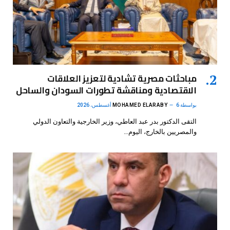
مباحثات مصرية تشادية لتعزيز العلاقات
الاقتصادية ومناقشة تطورات السودان والساحل
بواسطة
6 أغسطس، 2026
MOHAMED ELARABY
التقى الدكتور بدر عبد العاطي، وزير الخارجية والتعاون الدولي
والمصريين بالخارج، اليوم…