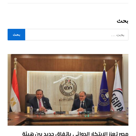
بحث
مصر تعزز الابتكار الدوائي باتفاق جديد بين هيئة