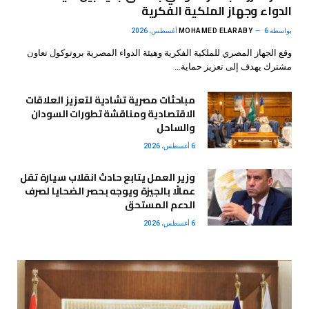
الدواء وجهاز الملكية الفكرية
بواسطة
6 أغسطس، 2026
MOHAMED ELARABY
وقع الجهاز المصري للملكية الفكرية وهيئة الدواء المصرية بروتوكول تعاون
مشترك يهدف إلى تعزيز حماية…
مباحثات مصرية تشادية لتعزيز العلاقات
الاقتصادية ومناقشة تطورات السودان
والساحل
6 أغسطس، 2026
وزير العمل يتابع حادث انقلاب سيارة تقل
عمالًا بالجيزة ويوجه بحصر الضحايا لصرف
الدعم المستحق
6 أغسطس، 2026