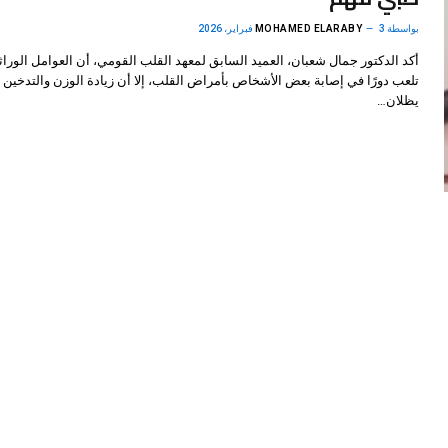
بواسطة
3 فبراير، 2026
MOHAMED ELARABY
أكد الدكتور جمال شعبان، العميد السابق لمعهد القلب القومي، أن العوامل الوراث
تلعب دورًا في إصابة بعض الأشخاص بأمراض القلب، إلا أن زيادة الوزن والتدخين
يظلان…