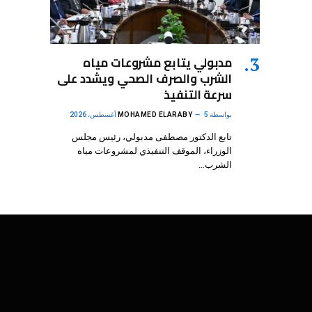
مدبولي يتابع مشروعات مياه
الشرب والصرف الصحي ويشدد على
سرعة التنفيذ
بواسطة
5 أغسطس، 2026
MOHAMED ELARABY
تابع الدكتور مصطفى مدبولي، رئيس مجلس
الوزراء، الموقف التنفيذي لمشروعات مياه
الشرب…