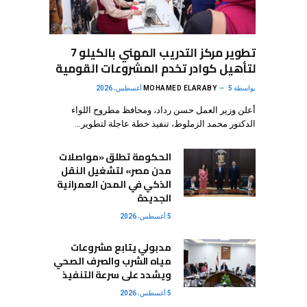
تطوير مركز التدريب المهني بالكيلو 7
لتأهيل كوادر تخدم المشروعات القومية
بواسطة
5 أغسطس، 2026
MOHAMED ELARABY
أعلن وزير العمل حسن رداد، ومحافظ مطروح اللواء
الدكتور محمد الزملوط، تنفيذ خطة عاجلة لتطوير…
الحكومة تطلق «مواصلات
مدن مصر» لتشغيل النقل
الذكي في المدن العمرانية
الجديدة
5 أغسطس، 2026
مدبولي يتابع مشروعات
مياه الشرب والصرف الصحي
ويشدد على سرعة التنفيذ
5 أغسطس، 2026