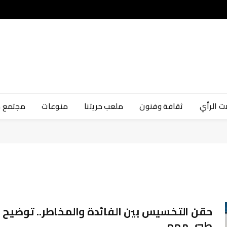
ت الرأي
ثقافة وفنون
ملعب حريتنا
منوعات
مجتمع 
حقن التخسيس بين الفائدة والمخاطر.. توضيح
طبي مهم