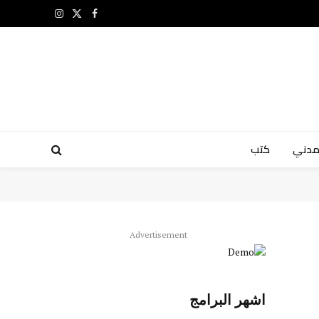
X
فيسبوك
الانستغرام
(Twitter)
مدني
كتب
Advertisement
اشهر البرامج