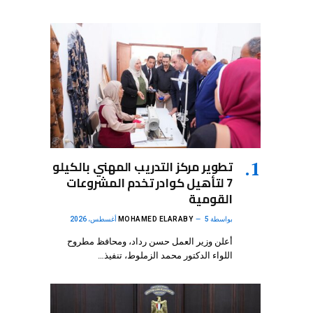
تطوير مركز التدريب المهني بالكيلو
7 لتأهيل كوادر تخدم المشروعات
القومية
بواسطة
5 أغسطس، 2026
MOHAMED ELARABY
أعلن وزير العمل حسن رداد، ومحافظ مطروح
اللواء الدكتور محمد الزملوط، تنفيذ…