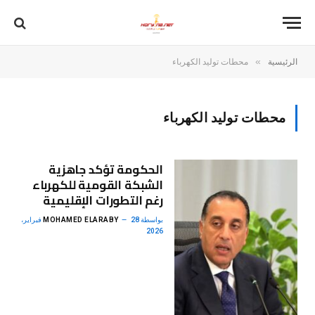
»
الرئيسية
محطات توليد الكهرباء
محطات توليد الكهرباء
الحكومة تؤكد جاهزية
الشبكة القومية للكهرباء
رغم التطورات الإقليمية
بواسطة
MOHAMED ELARABY
28 فبراير،
2026