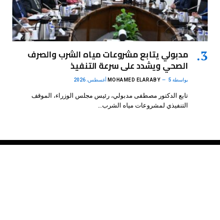
مدبولي يتابع مشروعات مياه الشرب والصرف
الصحي ويشدد على سرعة التنفيذ
بواسطة
5 أغسطس، 2026
MOHAMED ELARABY
تابع الدكتور مصطفى مدبولي، رئيس مجلس الوزراء، الموقف
التنفيذي لمشروعات مياه الشرب…
فيسبوك
X
الانستغرام
بينتيريست
(Twitter)
.
DMB Agency
© 2026 Powered by