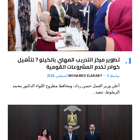
تطوير مركز التدريب المهني بالكيلو 7 لتأهيل
كوادر تخدم المشروعات القومية
بواسطة
5 أغسطس، 2026
MOHAMED ELARABY
أعلن وزير العمل حسن رداد، ومحافظ مطروح اللواء الدكتور محمد
الزملوط، تنفيذ…