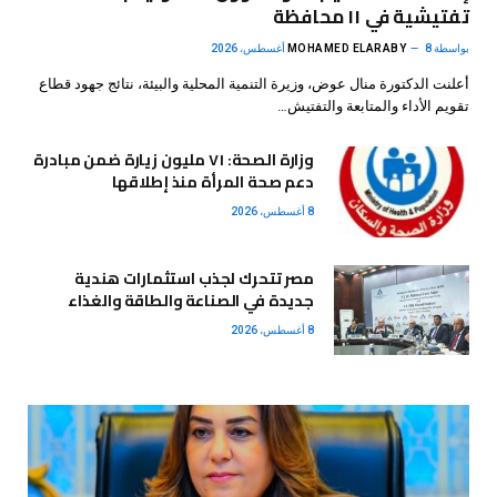
تفتيشية في ١١ محافظة
بواسطة
8 أغسطس، 2026
MOHAMED ELARABY
أعلنت الدكتورة منال عوض، وزيرة التنمية المحلية والبيئة، نتائج جهود قطاع
تقويم الأداء والمتابعة والتفتيش…
وزارة الصحة: ٧١ مليون زيارة ضمن مبادرة
دعم صحة المرأة منذ إطلاقها
8 أغسطس، 2026
مصر تتحرك لجذب استثمارات هندية
جديدة في الصناعة والطاقة والغذاء
8 أغسطس، 2026