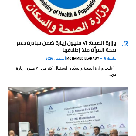
وزارة الصحة: ٧١ مليون زيارة ضمن مبادرة دعم
صحة المرأة منذ إطلاقها
بواسطة
8 أغسطس، 2026
MOHAMED ELARABY
أعلنت وزارة الصحة والسكان استقبال أكثر من ٧١ مليون زيارة
من…