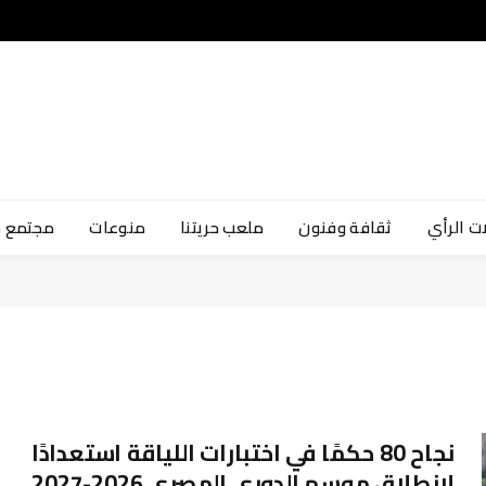
ت الرأي
ثقافة وفنون
ملعب حريتنا
منوعات
مجتمع 
نجاح 80 حكمًا في اختبارات اللياقة استعدادًا
لانطلاق موسم الدوري المصري 2026-2027