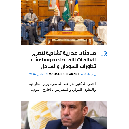
مباحثات مصرية تشادية لتعزيز
العلاقات الاقتصادية ومناقشة
تطورات السودان والساحل
بواسطة
6 أغسطس، 2026
MOHAMED ELARABY
التقى الدكتور بدر عبد العاطي، وزير الخارجية
والتعاون الدولي والمصريين بالخارج، اليوم…