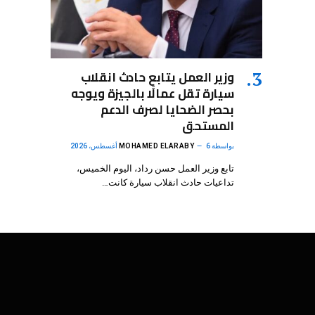
وزير العمل يتابع حادث انقلاب
سيارة تقل عمالًا بالجيزة ويوجه
بحصر الضحايا لصرف الدعم
المستحق
بواسطة
6 أغسطس، 2026
MOHAMED ELARABY
تابع وزير العمل حسن رداد، اليوم الخميس،
تداعيات حادث انقلاب سيارة كانت…