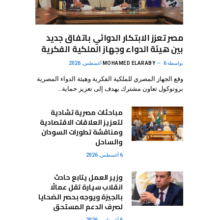
مصر تعزز الابتكار الدوائي باتفاق جديد
بين هيئة الدواء وجهاز الملكية الفكرية
بواسطة
6 أغسطس، 2026
MOHAMED ELARABY
وقع الجهاز المصري للملكية الفكرية وهيئة الدواء المصرية
بروتوكول تعاون مشترك يهدف إلى تعزيز حماية…
مباحثات مصرية تشادية
لتعزيز العلاقات الاقتصادية
ومناقشة تطورات السودان
والساحل
6 أغسطس، 2026
وزير العمل يتابع حادث
انقلاب سيارة تقل عمالًا
بالجيزة ويوجه بحصر الضحايا
لصرف الدعم المستحق
6 أغسطس، 2026