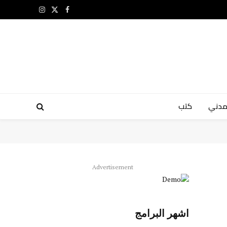
X
فيسبوك
الانستغرام
(Twitter)
مدني
كتب
Advertisement
اشهر البرامج