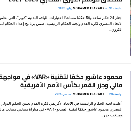
بواسطة
30 يوليو، 2026
MOHAMED ELARABY
اجتاز 24 حكم ساحة و56 حكمًا مساعدًا اختبارات اللياقة البدنية “كوبر”، التي نظمه
الاتحاد المصري لكرة القدم ولجنة الحكام الرئيسية، ضمن برنامج إعداد الحكام ل
الكروي…
محمود عاشور حكمًا لتقنية «VAR» في مواجهة
مالي وجزر القمر بكأس الأمم الأفريقية
بواسطة
28 ديسمبر، 2025
MOHAMED ELARABY
أعلنت لجنة الحكام الرئيسية في الاتحاد الأفريقي لكرة القدم تعيين الحكم الدولي
المصري محمود عاشور حكمًا لتقنية الفيديو «VAR» في مباراة منتخبي منتخب 
ومنتخب جزر…