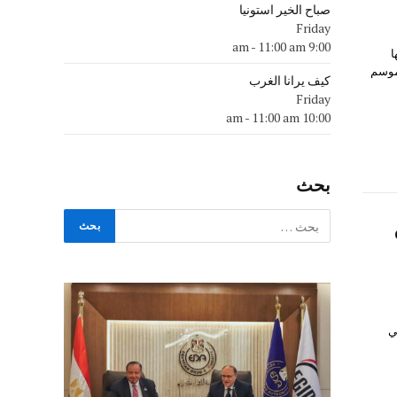
صباح الخير استونيا
Friday
-
11:00 am
9:00 am
ا
لموسم
كيف يرانا الغرب
Friday
-
11:00 am
10:00 am
بحث
مالي