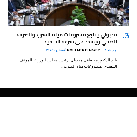
مدبولي يتابع مشروعات مياه الشرب والصرف
الصحي ويشدد على سرعة التنفيذ
بواسطة
5 أغسطس، 2026
MOHAMED ELARABY
تابع الدكتور مصطفى مدبولي، رئيس مجلس الوزراء، الموقف
التنفيذي لمشروعات مياه الشرب…
فيسبوك
X
الانستغرام
بينتيريست
(Twitter)
.
DMB Agency
© 2026 Powered by