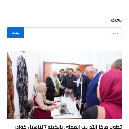
بحث
تطوير مركز التدريب المهني بالكيلو 7 لتأهيل كوادر