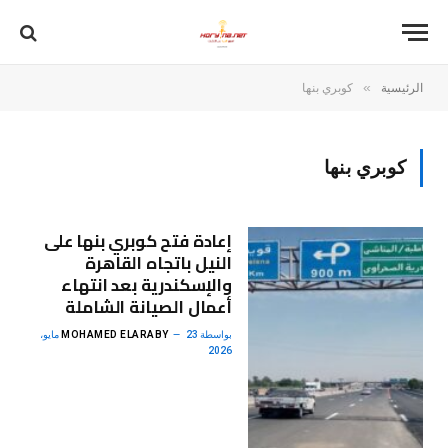
»
الرئيسية
كوبري بنها
كوبري بنها
إعادة فتح كوبري بنها على
النيل باتجاه القاهرة
والإسكندرية بعد انتهاء
أعمال الصيانة الشاملة
بواسطة
MOHAMED ELARABY
23 مايو،
2026