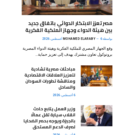
مصر تعزز الابتكار الدوائي باتفاق جديد
بين هيئة الدواء وجهاز الملكية الفكرية
بواسطة
6 أغسطس، 2026
MOHAMED ELARABY
وقع الجهاز المصري للملكية الفكرية وهيئة الدواء المصرية
بروتوكول تعاون مشترك يهدف إلى تعزيز حماية…
مباحثات مصرية تشادية
لتعزيز العلاقات الاقتصادية
ومناقشة تطورات السودان
والساحل
6 أغسطس، 2026
وزير العمل يتابع حادث
انقلاب سيارة تقل عمالًا
بالجيزة ويوجه بحصر الضحايا
لصرف الدعم المستحق
6 أغسطس، 2026