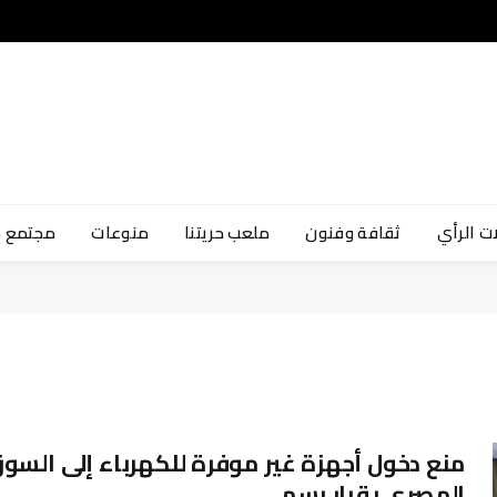
ت الرأي
ثقافة وفنون
ملعب حريتنا
منوعات
مجتمع 
منع دخول أجهزة غير موفرة للكهرباء إلى السو
المصري بقرار رسمي