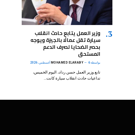
وزير العمل يتابع حادث انقلاب
سيارة تقل عمالًا بالجيزة ويوجه
بحصر الضحايا لصرف الدعم
المستحق
بواسطة
6 أغسطس، 2026
MOHAMED ELARABY
تابع وزير العمل حسن رداد، اليوم الخميس،
تداعيات حادث انقلاب سيارة كانت…