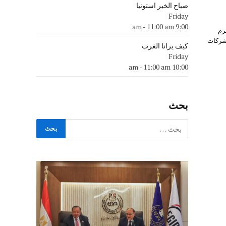
صباح الخير استونيا
Friday
-
11:00 am
9:00 am
زم
لشركات
كيف يرانا الغرب
Friday
-
11:00 am
10:00 am
بحث