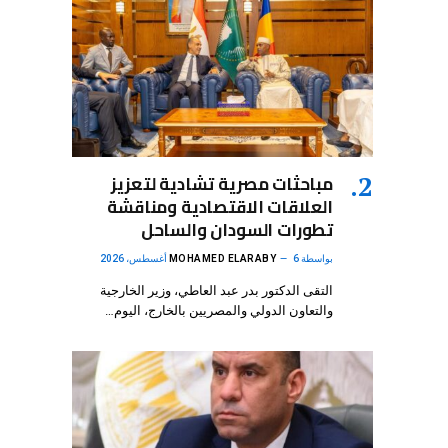
مباحثات مصرية تشادية لتعزيز
العلاقات الاقتصادية ومناقشة
تطورات السودان والساحل
بواسطة
6 أغسطس، 2026
MOHAMED ELARABY
التقى الدكتور بدر عبد العاطي، وزير الخارجية
والتعاون الدولي والمصريين بالخارج، اليوم…