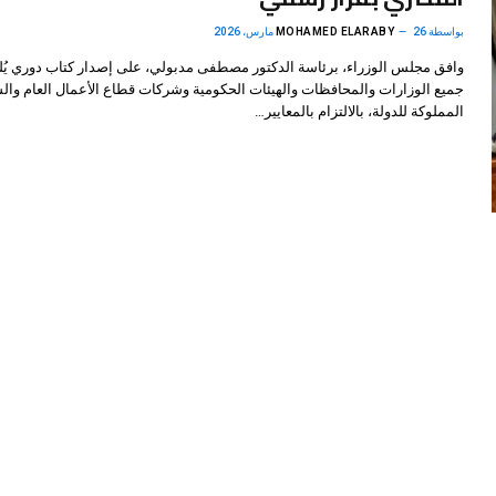
بواسطة
26 مارس، 2026
MOHAMED ELARABY
وافق مجلس الوزراء، برئاسة الدكتور مصطفى مدبولي، على إصدار كتاب دوري يُل
جميع الوزارات والمحافظات والهيئات الحكومية وشركات قطاع الأعمال العام وا
المملوكة للدولة، بالالتزام بالمعايير…