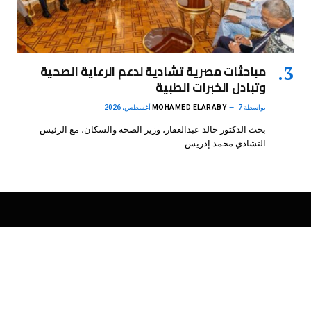
مباحثات مصرية تشادية لدعم الرعاية الصحية
وتبادل الخبرات الطبية
بواسطة
7 أغسطس، 2026
MOHAMED ELARABY
بحث الدكتور خالد عبدالغفار، وزير الصحة والسكان، مع الرئيس
التشادي محمد إدريس…
فيسبوك
X
الانستغرام
بينتيريست
(Twitter)
.
DMB Agency
© 2026 Powered by