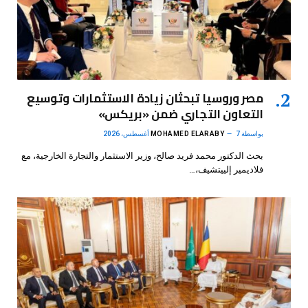
مصر وروسيا تبحثان زيادة الاستثمارات وتوسيع
التعاون التجاري ضمن «بريكس»
بواسطة
7 أغسطس، 2026
MOHAMED ELARABY
بحث الدكتور محمد فريد صالح، وزير الاستثمار والتجارة الخارجية، مع
فلاديمير إلييتشيف،…