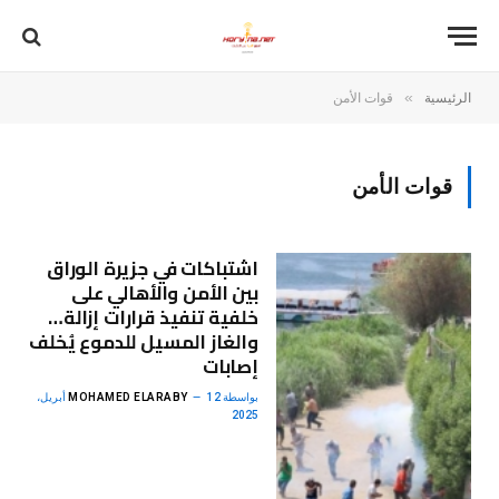
»
الرئيسية
قوات الأمن
قوات الأمن
اشتباكات في جزيرة الوراق
بين الأمن والأهالي على
خلفية تنفيذ قرارات إزالة…
والغاز المسيل للدموع يُخلف
إصابات
بواسطة
MOHAMED ELARABY
12 أبريل،
2025