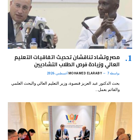
مصر وتشاد تناقشان تحديث اتفاقيات التعليم
العالي وزيادة فرص الطلاب التشاديين
بواسطة
7 أغسطس، 2026
MOHAMED ELARABY
بحث الدكتور عبد العزيز قنصوة، وزير التعليم العالي والبحث العلمي
والقائم بعمل…