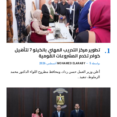
تطوير مركز التدريب المهني بالكيلو 7 لتأهيل
كوادر تخدم المشروعات القومية
بواسطة
5 أغسطس، 2026
MOHAMED ELARABY
أعلن وزير العمل حسن رداد، ومحافظ مطروح اللواء الدكتور محمد
الزملوط، تنفيذ…