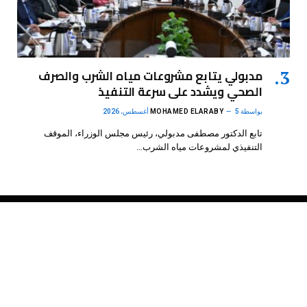
مدبولي يتابع مشروعات مياه الشرب والصرف
الصحي ويشدد على سرعة التنفيذ
بواسطة
5 أغسطس، 2026
MOHAMED ELARABY
تابع الدكتور مصطفى مدبولي، رئيس مجلس الوزراء، الموقف
التنفيذي لمشروعات مياه الشرب…
فيسبوك
X
الانستغرام
بينتيريست
(Twitter)
.
DMB Agency
© 2026 Powered by