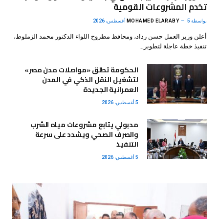
تخدم المشروعات القومية
بواسطة
5 أغسطس، 2026
MOHAMED ELARABY
أعلن وزير العمل حسن رداد، ومحافظ مطروح اللواء الدكتور محمد الزملوط،
تنفيذ خطة عاجلة لتطوير…
الحكومة تطلق «مواصلات مدن مصر»
لتشغيل النقل الذكي في المدن
العمرانية الجديدة
5 أغسطس، 2026
مدبولي يتابع مشروعات مياه الشرب
والصرف الصحي ويشدد على سرعة
التنفيذ
5 أغسطس، 2026