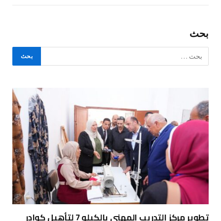
بحث
تطوير مركز التدريب المهني بالكيلو 7 لتأهيل كوادر