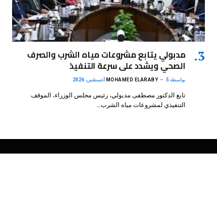
مدبولي يتابع مشروعات مياه الشرب والصرف
الصحي ويشدد على سرعة التنفيذ
بواسطة
5 أغسطس، 2026
MOHAMED ELARABY
تابع الدكتور مصطفى مدبولي، رئيس مجلس الوزراء، الموقف
التنفيذي لمشروعات مياه الشرب…
فيسبوك
X
الانستغرام
بينتيريست
(Twitter)
.
DMB Agency
© 2026 Powered by