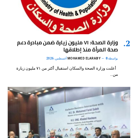
وزارة الصحة: ٧١ مليون زيارة ضمن مبادرة دعم
صحة المرأة منذ إطلاقها
بواسطة
8 أغسطس، 2026
MOHAMED ELARABY
أعلنت وزارة الصحة والسكان استقبال أكثر من ٧١ مليون زيارة
من…