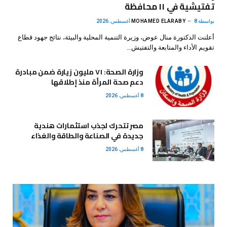
تفتيشية في ١١ محافظة
بواسطة
8 أغسطس، 2026
MOHAMED ELARABY
أعلنت الدكتورة منال عوض، وزيرة التنمية المحلية والبيئة، نتائج جهود قطاع
تقويم الأداء والمتابعة والتفتيش…
وزارة الصحة: ٧١ مليون زيارة ضمن مبادرة
دعم صحة المرأة منذ إطلاقها
8 أغسطس، 2026
مصر تتحرك لجذب استثمارات هندية
جديدة في الصناعة والطاقة والغذاء
8 أغسطس، 2026