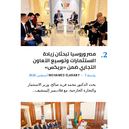
مصر وروسيا تبحثان زيادة
الاستثمارات وتوسيع التعاون
التجاري ضمن «بريكس»
بواسطة
7 أغسطس، 2026
MOHAMED ELARABY
بحث الدكتور محمد فريد صالح، وزير الاستثمار
والتجارة الخارجية، مع فلاديمير إلييتشيف،…