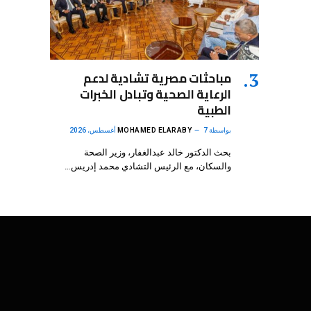
مباحثات مصرية تشادية لدعم
الرعاية الصحية وتبادل الخبرات
الطبية
بواسطة
7 أغسطس، 2026
MOHAMED ELARABY
بحث الدكتور خالد عبدالغفار، وزير الصحة
والسكان، مع الرئيس التشادي محمد إدريس…