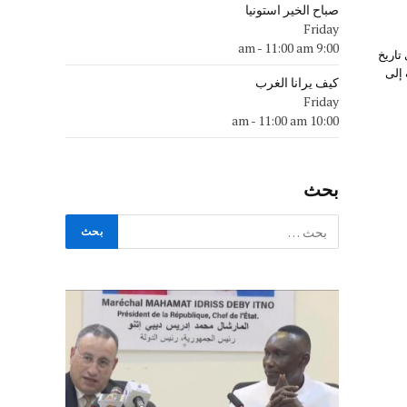
صباح الخير استونيا
Friday
-
11:00 am
9:00 am
تاريخ
 إلى
كيف يرانا الغرب
Friday
-
11:00 am
10:00 am
بحث