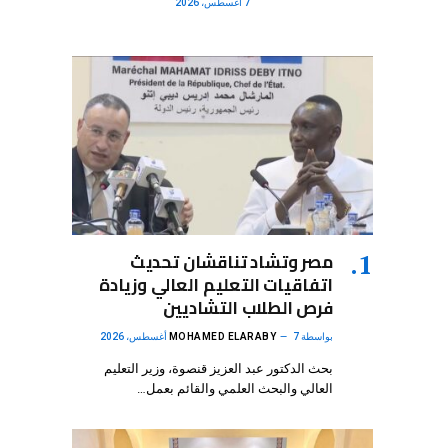
7 أغسطس، 2026
مصر وتشاد تناقشان تحديث
اتفاقيات التعليم العالي وزيادة
فرص الطلاب التشاديين
بواسطة
7 أغسطس، 2026
MOHAMED ELARABY
بحث الدكتور عبد العزيز قنصوة، وزير التعليم
العالي والبحث العلمي والقائم بعمل…