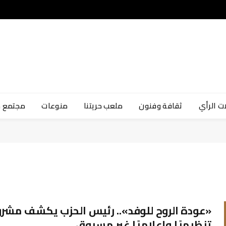
ت الرأي
ثقافة وفنون
ملعب حريتنا
منوعات
مجتمع 
«عودة الروح للوفد».. رئيس الحزب يكشف مشروع
تنظيميًا وإعلاميًا غير مسبوق