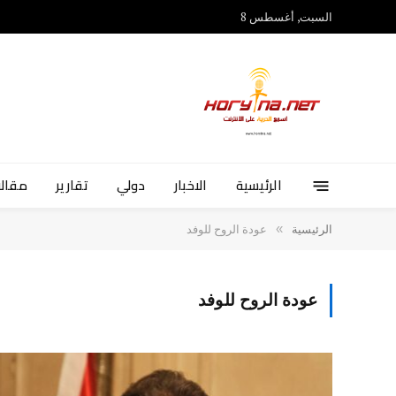
السبت, أغسطس 8
الرئيسية
الاخبار
دولي
تقارير
مقالا
»
الرئيسية
عودة الروح للوفد
عودة الروح للوفد