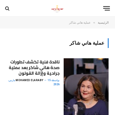
»
الرئيسية
عملية هاني شاكر
عملية هاني شاكر
ناقدة فنية تكشف تطورات
صحة هاني شاكر بعد عملية
جراحية وإزالة القولون
بواسطة
MOHAMED ELARABY
15 مارس،
2026