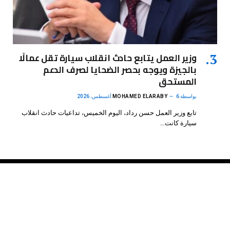
وزير العمل يتابع حادث انقلاب سيارة تقل عمالًا
بالجيزة ويوجه بحصر الضحايا لصرف الدعم
المستحق
بواسطة
6 أغسطس، 2026
MOHAMED ELARABY
تابع وزير العمل حسن رداد، اليوم الخميس، تداعيات حادث انقلاب
سيارة كانت…
فيسبوك
X
الانستغرام
بينتيريست
(Twitter)
.
DMB Agency
© 2026 Powered by