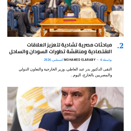
مباحثات مصرية تشادية لتعزيز العلاقات
الاقتصادية ومناقشة تطورات السودان والساحل
بواسطة
6 أغسطس، 2026
MOHAMED ELARABY
التقى الدكتور بدر عبد العاطي، وزير الخارجية والتعاون الدولي
والمصريين بالخارج، اليوم…