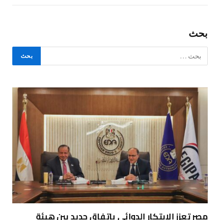
بحث
مصر تعزز الابتكار الدوائي باتفاق جديد بين هيئة