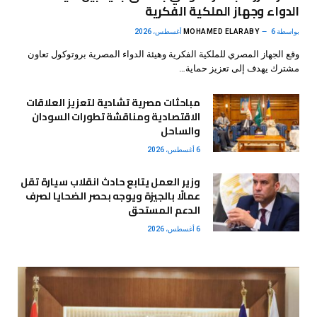
الدواء وجهاز الملكية الفكرية
بواسطة
6 أغسطس، 2026
MOHAMED ELARABY
وقع الجهاز المصري للملكية الفكرية وهيئة الدواء المصرية بروتوكول تعاون
مشترك يهدف إلى تعزيز حماية…
مباحثات مصرية تشادية لتعزيز العلاقات
الاقتصادية ومناقشة تطورات السودان
والساحل
6 أغسطس، 2026
وزير العمل يتابع حادث انقلاب سيارة تقل
عمالًا بالجيزة ويوجه بحصر الضحايا لصرف
الدعم المستحق
6 أغسطس، 2026