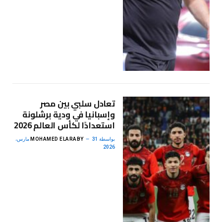
تعادل سلبي بين مصر
وإسبانيا في ودية برشلونة
استعدادًا لكأس العالم 2026
بواسطة
MOHAMED ELARABY
31 مارس،
2026