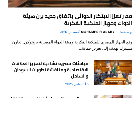
مصر تعزز الابتكار الدوائي باتفاق جديد بين هيئة
الدواء وجهاز الملكية الفكرية
بواسطة
6 أغسطس، 2026
MOHAMED ELARABY
وقع الجهاز المصري للملكية الفكرية وهيئة الدواء المصرية بروتوكول تعاون
مشترك يهدف إلى تعزيز حماية…
مباحثات مصرية تشادية لتعزيز العلاقات
الاقتصادية ومناقشة تطورات السودان
والساحل
6 أغسطس، 2026
وزير العمل يتابع حادث انقلاب سيارة تقل
عمالًا بالجيزة ويوجه بحصر الضحايا لصرف
الدعم المستحق
6 أغسطس، 2026