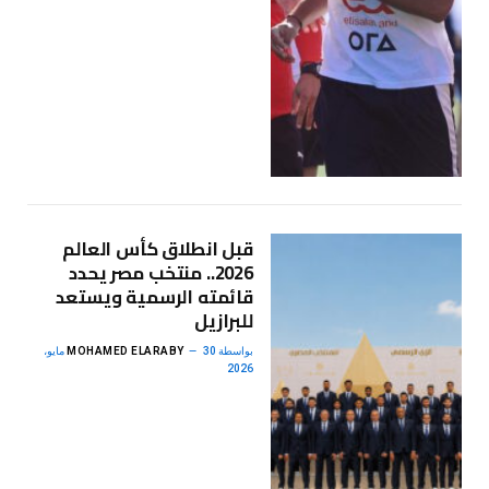
قبل انطلاق كأس العالم
2026.. منتخب مصر يحدد
قائمته الرسمية ويستعد
للبرازيل
بواسطة
MOHAMED ELARABY
30 مايو،
2026