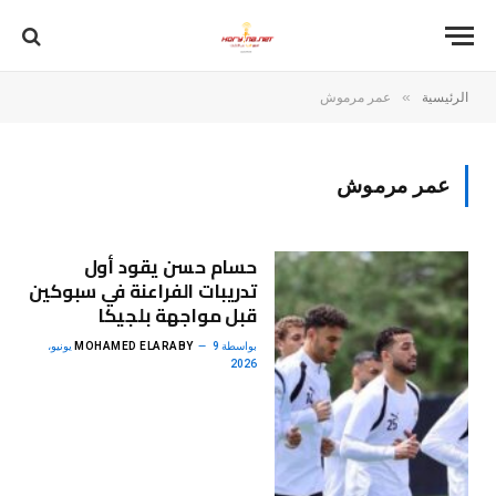
»
الرئيسية
عمر مرموش
عمر مرموش
حسام حسن يقود أول
تدريبات الفراعنة في سبوكين
قبل مواجهة بلجيكا
بواسطة
MOHAMED ELARABY
9 يونيو،
2026