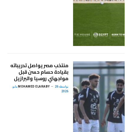
منتخب مصر يواصل تدريباته
بقيادة حسام حسن قبل
مواجهتي روسيا والبرازيل
بواسطة
MOHAMED ELARABY
26 مايو،
2026