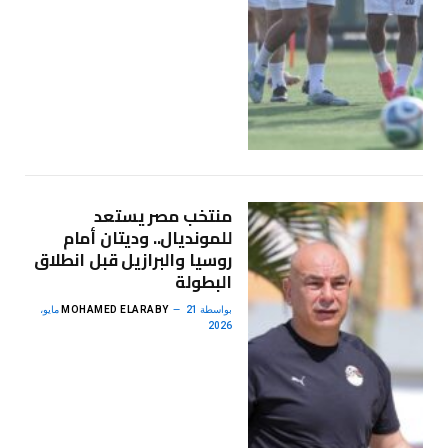
منتخب مصر يستعد
للمونديال.. وديتان أمام
روسيا والبرازيل قبل انطلاق
البطولة
بواسطة
MOHAMED ELARABY
21 مايو،
2026