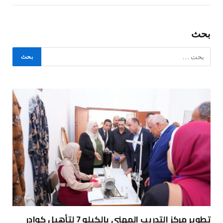
بحث
تطوير مركز التدريب المهني بالكيلو 7 لتأهيل كوادر