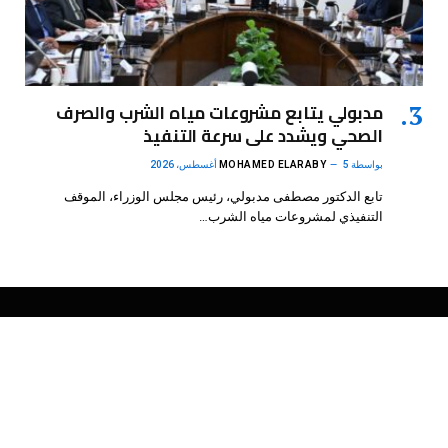
مدبولي يتابع مشروعات مياه الشرب والصرف
الصحي ويشدد على سرعة التنفيذ
بواسطة
5 أغسطس، 2026
MOHAMED ELARABY
تابع الدكتور مصطفى مدبولي، رئيس مجلس الوزراء، الموقف
التنفيذي لمشروعات مياه الشرب…
فيسبوك
X
الانستغرام
بينتيريست
(Twitter)
.
DMB Agency
© 2026 Powered by