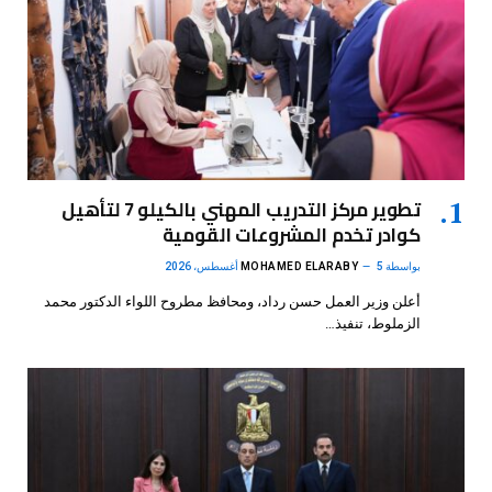
تطوير مركز التدريب المهني بالكيلو 7 لتأهيل
كوادر تخدم المشروعات القومية
بواسطة
5 أغسطس، 2026
MOHAMED ELARABY
أعلن وزير العمل حسن رداد، ومحافظ مطروح اللواء الدكتور محمد
الزملوط، تنفيذ…