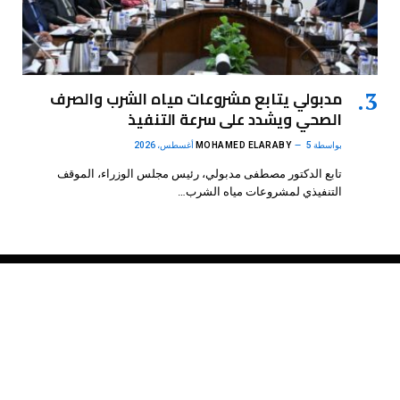
مدبولي يتابع مشروعات مياه الشرب والصرف
الصحي ويشدد على سرعة التنفيذ
بواسطة
5 أغسطس، 2026
MOHAMED ELARABY
تابع الدكتور مصطفى مدبولي، رئيس مجلس الوزراء، الموقف
التنفيذي لمشروعات مياه الشرب…
فيسبوك
X
الانستغرام
بينتيريست
(Twitter)
.
DMB Agency
© 2026 Powered by