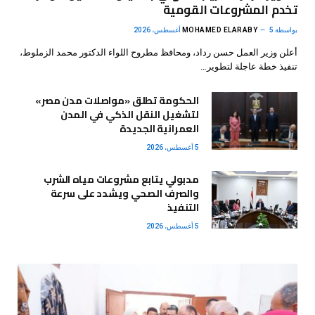
تخدم المشروعات القومية
بواسطة
5 أغسطس، 2026
MOHAMED ELARABY
أعلن وزير العمل حسن رداد، ومحافظ مطروح اللواء الدكتور محمد الزملوط،
تنفيذ خطة عاجلة لتطوير…
الحكومة تطلق «مواصلات مدن مصر»
لتشغيل النقل الذكي في المدن
العمرانية الجديدة
5 أغسطس، 2026
مدبولي يتابع مشروعات مياه الشرب
والصرف الصحي ويشدد على سرعة
التنفيذ
5 أغسطس، 2026