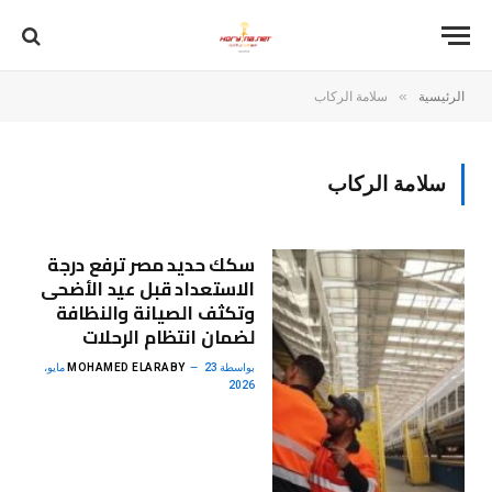
»
الرئيسية
سلامة الركاب
سلامة الركاب
سكك حديد مصر ترفع درجة
الاستعداد قبل عيد الأضحى
وتكثف الصيانة والنظافة
لضمان انتظام الرحلات
بواسطة
MOHAMED ELARABY
23 مايو،
2026