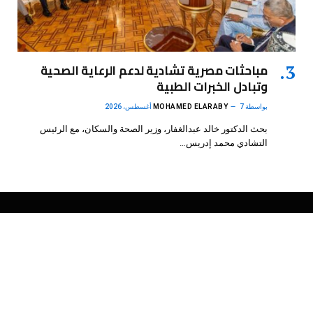
مباحثات مصرية تشادية لدعم الرعاية الصحية
وتبادل الخبرات الطبية
بواسطة
7 أغسطس، 2026
MOHAMED ELARABY
بحث الدكتور خالد عبدالغفار، وزير الصحة والسكان، مع الرئيس
التشادي محمد إدريس…
فيسبوك
X
الانستغرام
بينتيريست
(Twitter)
.
DMB Agency
© 2026 Powered by