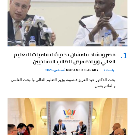
مصر وتشاد تناقشان تحديث اتفاقيات التعليم
العالي وزيادة فرص الطلاب التشاديين
بواسطة
7 أغسطس، 2026
MOHAMED ELARABY
بحث الدكتور عبد العزيز قنصوة، وزير التعليم العالي والبحث العلمي
والقائم بعمل…