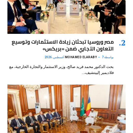
مصر وروسيا تبحثان زيادة الاستثمارات وتوسيع
التعاون التجاري ضمن «بريكس»
بواسطة
7 أغسطس، 2026
MOHAMED ELARABY
بحث الدكتور محمد فريد صالح، وزير الاستثمار والتجارة الخارجية، مع
فلاديمير إلييتشيف،…