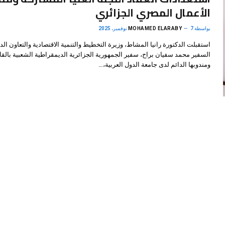
الأعمال المصري الجزائري
بواسطة
7 نوفمبر، 2025
MOHAMED ELARABY
استقبلت الدكتورة رانيا المشاط، وزيرة التخطيط والتنمية الاقتصادية والتعاون الد
السفير محمد سفيان براح، سفير الجمهورية الجزائرية الديمقراطية الشعبية بالقا
ومندوبها الدائم لدى جامعة الدول العربية،…