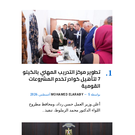
تطوير مركز التدريب المهني بالكيلو
7 لتأهيل كوادر تخدم المشروعات
القومية
بواسطة
5 أغسطس، 2026
MOHAMED ELARABY
أعلن وزير العمل حسن رداد، ومحافظ مطروح
اللواء الدكتور محمد الزملوط، تنفيذ…