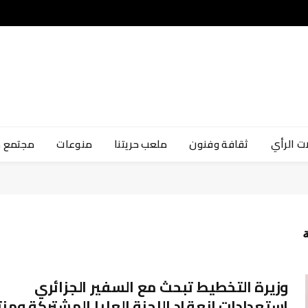
ت الرأي
ثقافة وفنون
ملعب حريتنا
منوعات
مجتمع 
ة
وزيرة التخطيط تبحث مع السفير الجزائري
استعدادات انعقاد اللجنة العليا المشتركة ومن