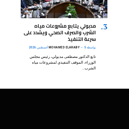
مدبولي يتابع مشروعات مياه
الشرب والصرف الصحي ويشدد على
سرعة التنفيذ
بواسطة
5 أغسطس، 2026
MOHAMED ELARABY
تابع الدكتور مصطفى مدبولي، رئيس مجلس
الوزراء، الموقف التنفيذي لمشروعات مياه
الشرب…