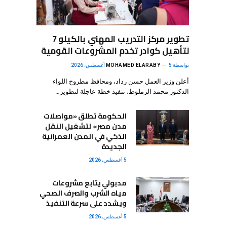
تطوير مركز التدريب المهني بالكيلو 7
لتأهيل كوادر تخدم المشروعات القومية
بواسطة
5 أغسطس، 2026
MOHAMED ELARABY
أعلن وزير العمل حسن رداد، ومحافظ مطروح اللواء
الدكتور محمد الزملوط، تنفيذ خطة عاجلة لتطوير…
الحكومة تطلق «مواصلات
مدن مصر» لتشغيل النقل
الذكي في المدن العمرانية
الجديدة
5 أغسطس، 2026
مدبولي يتابع مشروعات
مياه الشرب والصرف الصحي
ويشدد على سرعة التنفيذ
5 أغسطس، 2026