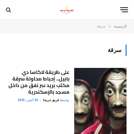
»
الرئيسية
سرقة
سرقة
على طريقة لاكاسا دي
بابيل.. إحباط محاولة سرقة
مكتب بريد عبر نفق من داخل
مسجد بالإسكندرية
بواسطة
فريق حريتنا
20 أكتوبر، 2025