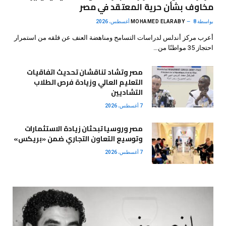
مخاوف بشأن حرية المعتقد في مصر
بواسطة
8 أغسطس، 2026
MOHAMED ELARABY
أعرب مركز أندلس لدراسات التسامح ومناهضة العنف عن قلقه من استمرار
احتجاز 35 مواطنًا من…
مصر وتشاد تناقشان تحديث اتفاقيات
التعليم العالي وزيادة فرص الطلاب
التشاديين
7 أغسطس، 2026
مصر وروسيا تبحثان زيادة الاستثمارات
وتوسيع التعاون التجاري ضمن «بريكس»
7 أغسطس، 2026