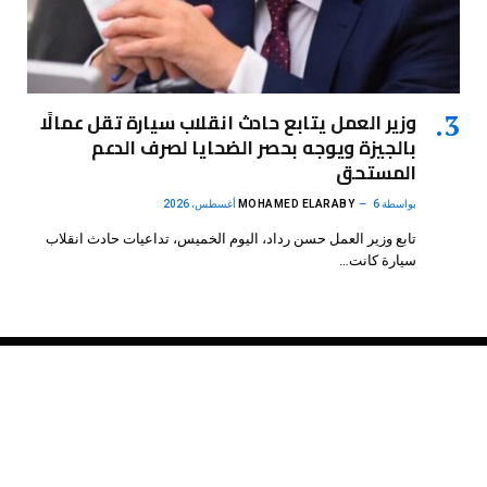
وزير العمل يتابع حادث انقلاب سيارة تقل عمالًا
بالجيزة ويوجه بحصر الضحايا لصرف الدعم
المستحق
بواسطة
6 أغسطس، 2026
MOHAMED ELARABY
تابع وزير العمل حسن رداد، اليوم الخميس، تداعيات حادث انقلاب
سيارة كانت…
فيسبوك
X
الانستغرام
بينتيريست
(Twitter)
.
DMB Agency
© 2026 Powered by