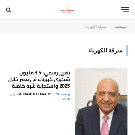
»
الرئيسية
سرقة الكهرباء
سرقة الكهرباء
تقرير رسمي: 3.5 مليون
شكوى كهرباء في مصر خلال
2025 واستجابة شبه كاملة
بواسطة
MOHAMED ELARABY
21 مارس،
2026