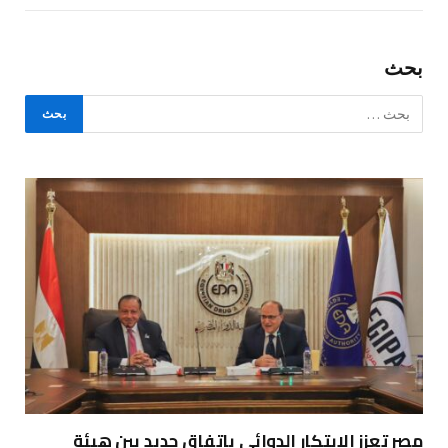
بحث
مصر تعزز الابتكار الدوائي باتفاق جديد بين هيئة