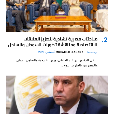
مباحثات مصرية تشادية لتعزيز العلاقات
الاقتصادية ومناقشة تطورات السودان والساحل
بواسطة
6 أغسطس، 2026
MOHAMED ELARABY
التقى الدكتور بدر عبد العاطي، وزير الخارجية والتعاون الدولي
والمصريين بالخارج، اليوم…