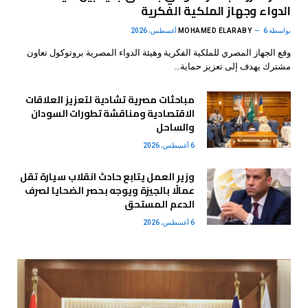
الدواء وجهاز الملكية الفكرية
بواسطة
6 أغسطس، 2026
MOHAMED ELARABY
وقع الجهاز المصري للملكية الفكرية وهيئة الدواء المصرية بروتوكول تعاون
مشترك يهدف إلى تعزيز حماية…
مباحثات مصرية تشادية لتعزيز العلاقات
الاقتصادية ومناقشة تطورات السودان
والساحل
6 أغسطس، 2026
وزير العمل يتابع حادث انقلاب سيارة تقل
عمالًا بالجيزة ويوجه بحصر الضحايا لصرف
الدعم المستحق
6 أغسطس، 2026