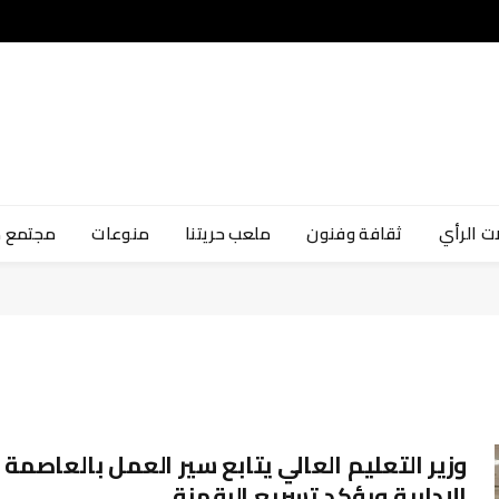
ت الرأي
ثقافة وفنون
ملعب حريتنا
منوعات
مجتمع 
وزير التعليم العالي يتابع سير العمل بالعاصمة
الإدارية ويؤكد تسريع الرقمنة