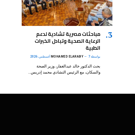
مباحثات مصرية تشادية لدعم
الرعاية الصحية وتبادل الخبرات
الطبية
بواسطة
7 أغسطس، 2026
MOHAMED ELARABY
بحث الدكتور خالد عبدالغفار، وزير الصحة
والسكان، مع الرئيس التشادي محمد إدريس…