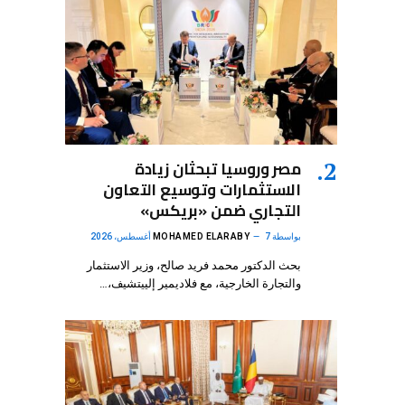
مصر وروسيا تبحثان زيادة
الاستثمارات وتوسيع التعاون
التجاري ضمن «بريكس»
بواسطة
7 أغسطس، 2026
MOHAMED ELARABY
بحث الدكتور محمد فريد صالح، وزير الاستثمار
والتجارة الخارجية، مع فلاديمير إلييتشيف،…