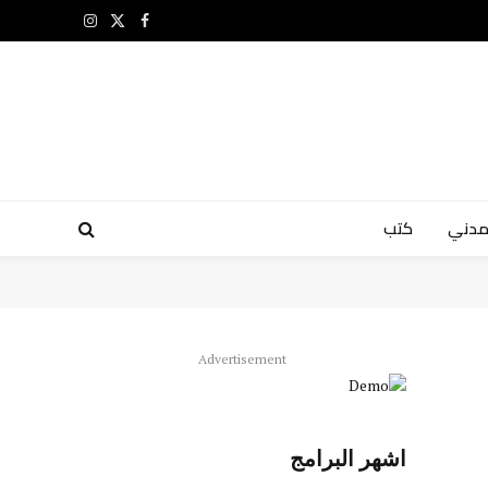
X
فيسبوك
الانستغرام
(Twitter)
مدني
كتب
Advertisement
اشهر البرامج