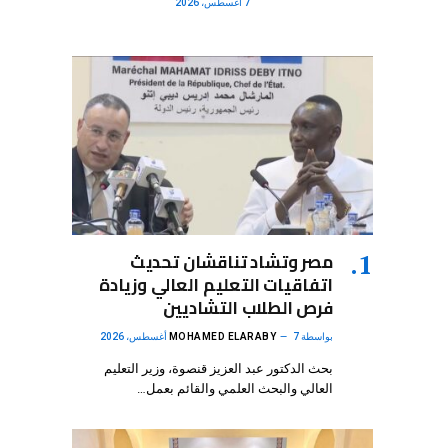
7 أغسطس، 2026
مصر وتشاد تناقشان تحديث
اتفاقيات التعليم العالي وزيادة
فرص الطلاب التشاديين
بواسطة
7 أغسطس، 2026
MOHAMED ELARABY
بحث الدكتور عبد العزيز قنصوة، وزير التعليم
العالي والبحث العلمي والقائم بعمل…