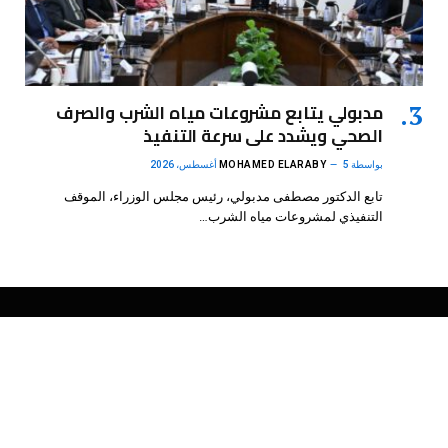
مدبولي يتابع مشروعات مياه الشرب والصرف
الصحي ويشدد على سرعة التنفيذ
بواسطة
5 أغسطس، 2026
MOHAMED ELARABY
تابع الدكتور مصطفى مدبولي، رئيس مجلس الوزراء، الموقف
التنفيذي لمشروعات مياه الشرب…
فيسبوك
X
الانستغرام
بينتيريست
(Twitter)
.
DMB Agency
© 2026 Powered by