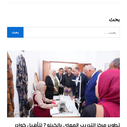
بحث
تطوير مركز التدريب المهني بالكيلو 7 لتأهيل كوادر