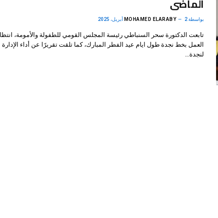
الماضى
بواسطة
2 أبريل، 2025
MOHAMED ELARABY
تابعت الدكتورة سحر السنباطي رئيسة المجلس القومي للطفولة والأمومة، انتظا
العمل بخط نجدة طول ايام عيد الفطر المبارك، كما تلقت تقريرًا عن أداء الإدارة ا
لنجدة…