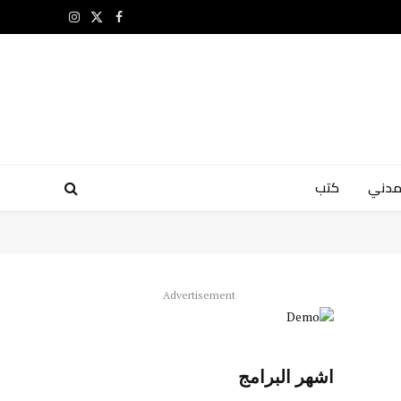
X
فيسبوك
الانستغرام
(Twitter)
مدني
كتب
Advertisement
اشهر البرامج