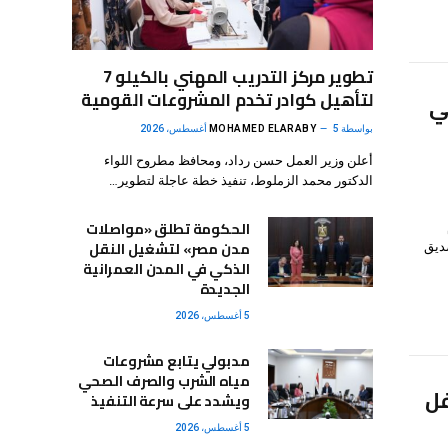
تطوير مركز التدريب المهني بالكيلو 7
لتأهيل كوادر تخدم المشروعات القومية
ي
بواسطة
5 أغسطس، 2026
MOHAMED ELARABY
أعلن وزير العمل حسن رداد، ومحافظ مطروح اللواء
الدكتور محمد الزملوط، تنفيذ خطة عاجلة لتطوير…
الحكومة تطلق «مواصلات
مدن مصر» لتشغيل النقل
كر الصديق
الذكي في المدن العمرانية
الجديدة
5 أغسطس، 2026
مدبولي يتابع مشروعات
مياه الشرب والصرف الصحي
فل
ويشدد على سرعة التنفيذ
5 أغسطس، 2026