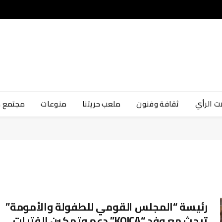
ت الرأي
ثقافة وفنون
ملعب حريتنا
منوعات
مجتمع 
رئيسة “المجلس القومي للطفولة والأمومة”
تبحث مع وفد “KOICA” دعم وتمكين الفتيات