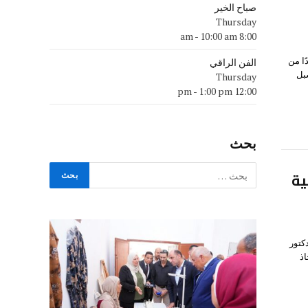
صباح الخير
Thursday
-
10:00 am
8:00 am
ا من
الفن الراقي
شة سبل
Thursday
-
1:00 pm
12:00 pm
بحث
ية
كتور
ذ