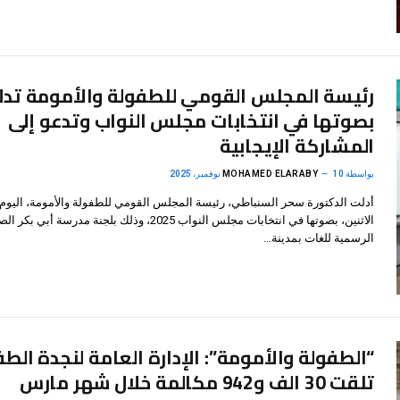
رئيسة المجلس القومي للطفولة والأمومة تدل
بصوتها في انتخابات مجلس النواب وتدعو إلى
المشاركة الإيجابية
بواسطة
10 نوفمبر، 2025
MOHAMED ELARABY
أدلت الدكتورة سحر السنباطي، رئيسة المجلس القومي للطفولة والأمومة، اليوم
الاثنين، بصوتها في انتخابات مجلس النواب 2025، وذلك بلجنة مدرسة أبي ب
الرسمية للغات بمدينة…
“الطفولة والأمومة”: الإدارة العامة لنجدة الط
تلقت 30 الف و942 مكالمة خلال شهر مارس