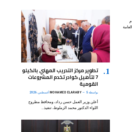
م
لعامة
تطوير مركز التدريب المهني بالكيلو
7 لتأهيل كوادر تخدم المشروعات
القومية
بواسطة
5 أغسطس، 2026
MOHAMED ELARABY
أعلن وزير العمل حسن رداد، ومحافظ مطروح
اللواء الدكتور محمد الزملوط، تنفيذ…