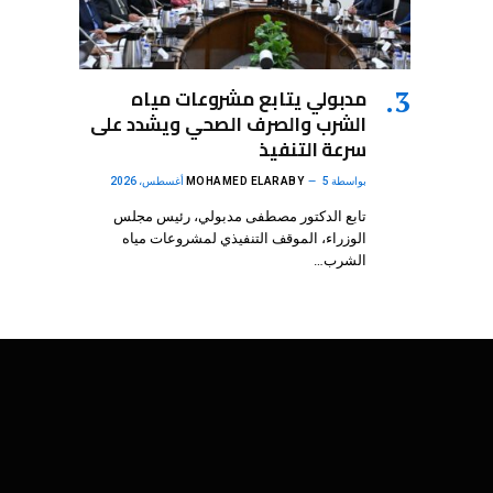
مدبولي يتابع مشروعات مياه
الشرب والصرف الصحي ويشدد على
سرعة التنفيذ
بواسطة
5 أغسطس، 2026
MOHAMED ELARABY
تابع الدكتور مصطفى مدبولي، رئيس مجلس
الوزراء، الموقف التنفيذي لمشروعات مياه
الشرب…