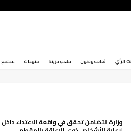
ت الرأي
ثقافة وفنون
ملعب حريتنا
منوعات
مجتمع 
وزارة التضامن تحقق في واقعة الاعتداء داخل د
لرعاية الأشخاص ذوي الإعاقة بالمقطم