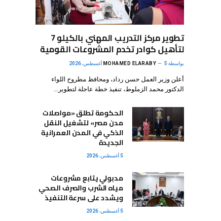
تطوير مركز التدريب المهني بالكيلو 7
لتأهيل كوادر تخدم المشروعات القومية
بواسطة
5 أغسطس، 2026
MOHAMED ELARABY
أعلن وزير العمل حسن رداد، ومحافظ مطروح اللواء
الدكتور محمد الزملوط، تنفيذ خطة عاجلة لتطوير…
الحكومة تطلق «مواصلات
مدن مصر» لتشغيل النقل
الذكي في المدن العمرانية
الجديدة
5 أغسطس، 2026
مدبولي يتابع مشروعات
مياه الشرب والصرف الصحي
ويشدد على سرعة التنفيذ
5 أغسطس، 2026