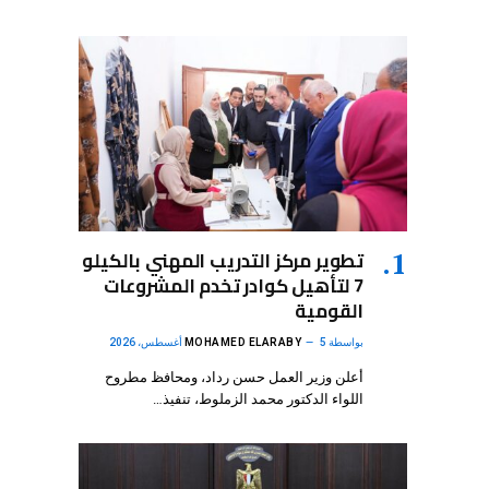
تطوير مركز التدريب المهني بالكيلو
7 لتأهيل كوادر تخدم المشروعات
القومية
بواسطة
5 أغسطس، 2026
MOHAMED ELARABY
أعلن وزير العمل حسن رداد، ومحافظ مطروح
اللواء الدكتور محمد الزملوط، تنفيذ…