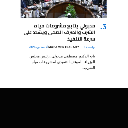
مدبولي يتابع مشروعات مياه
الشرب والصرف الصحي ويشدد على
سرعة التنفيذ
بواسطة
5 أغسطس، 2026
MOHAMED ELARABY
تابع الدكتور مصطفى مدبولي، رئيس مجلس
الوزراء، الموقف التنفيذي لمشروعات مياه
الشرب…