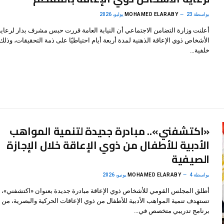
بواسطة
23 يوليو، 2026
MOHAMED ELARABY
أعلنت وزارة التضامن الاجتماعي أن النيابة العامة قررت حبس مشرف بدار لرعاية
الأشخاص ذوي الإعاقة الذهنية لمدة أربعة أيام احتياطيًا على ذمة التحقيقات، وذل
خلفية…
«اكتشفني».. مبادرة جديدة لتنمية المواهب
الأدبية للأطفال من ذوي الإعاقة خلال الإجازة
الصيفية
بواسطة
4 يونيو، 2026
MOHAMED ELARABY
أطلق المجلس القومي للأشخاص ذوي الإعاقة مبادرة جديدة بعنوان «اكتشفني»،
تستهدف تنمية المواهب الأدبية للأطفال من ذوي الإعاقات الحركية والبصرية، من 
برنامج تدريبي متخصص في…