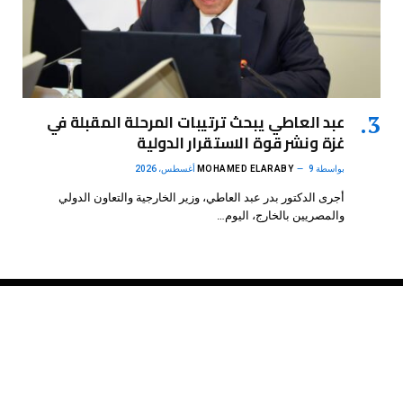
عبد العاطي يبحث ترتيبات المرحلة المقبلة في
غزة ونشر قوة الاستقرار الدولية
بواسطة
9 أغسطس، 2026
MOHAMED ELARABY
أجرى الدكتور بدر عبد العاطي، وزير الخارجية والتعاون الدولي
والمصريين بالخارج، اليوم…
فيسبوك
X
الانستغرام
بينتيريست
(Twitter)
.
DMB Agency
© 2026 Powered by