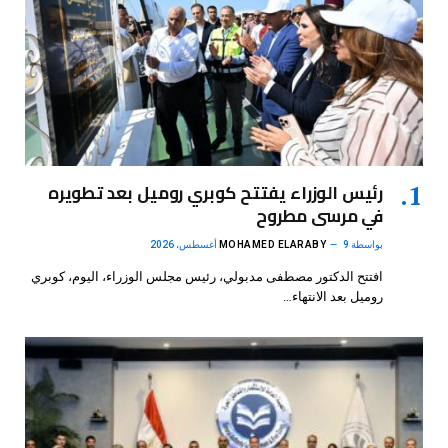
رئيس الوزراء يفتتح كوبري روميل بعد تطويره
في مرسى مطروح
بواسطة
9 أغسطس، 2026
MOHAMED ELARABY
افتتح الدكتور مصطفى مدبولي، رئيس مجلس الوزراء، اليوم، كوبري
روميل بعد الانتهاء…