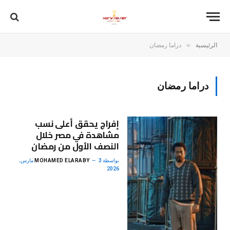
»
الرئيسية
دراما رمضان
دراما رمضان
إفراج يحقق أعلى نسب
مشاهدة في مصر خلال
النصف الأول من رمضان
بواسطة
MOHAMED ELARABY
3 مارس،
2026