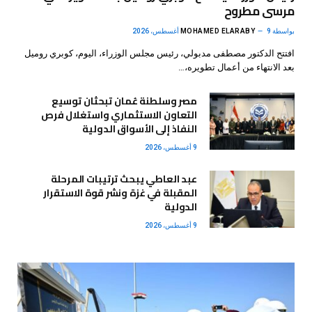
مرسى مطروح
بواسطة
9 أغسطس، 2026
MOHAMED ELARABY
افتتح الدكتور مصطفى مدبولي، رئيس مجلس الوزراء، اليوم، كوبري روميل
بعد الانتهاء من أعمال تطويره،…
مصر وسلطنة عُمان تبحثان توسيع
التعاون الاستثماري واستغلال فرص
النفاذ إلى الأسواق الدولية
9 أغسطس، 2026
عبد العاطي يبحث ترتيبات المرحلة
المقبلة في غزة ونشر قوة الاستقرار
الدولية
9 أغسطس، 2026