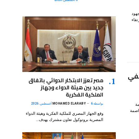
هود
تقاء
كفي
مصر تعزز الابتكار الدوائي باتفاق
جديد بين هيئة الدواء وجهاز
الملكية الفكرية
بواسطة
6 أغسطس، 2026
MOHAMED ELARABY
ة
اصمة
وقع الجهاز المصري للملكية الفكرية وهيئة الدواء
المصرية بروتوكول تعاون مشترك يهدف…