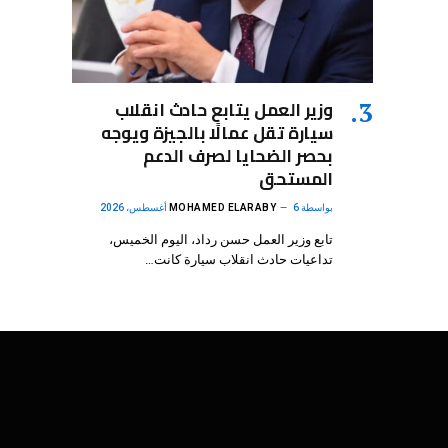
وزير العمل يتابع حادث انقلاب
سيارة تقل عمالًا بالجيزة ويوجه
بحصر الضحايا لصرف الدعم
المستحق
بواسطة
6 أغسطس، 2026
MOHAMED ELARABY
تابع وزير العمل حسن رداد، اليوم الخميس،
تداعيات حادث انقلاب سيارة كانت…