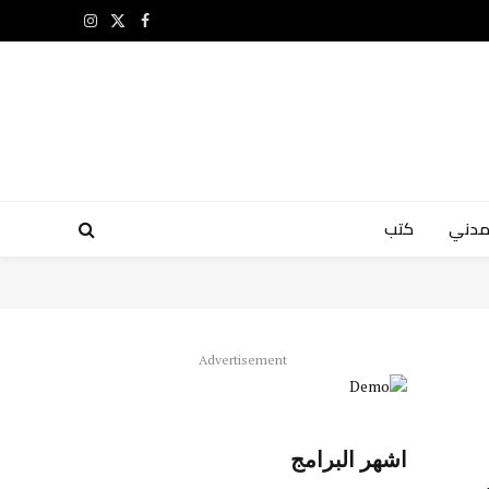
X
فيسبوك
الانستغرام
(Twitter)
مدني
كتب
Advertisement
اشهر البرامج