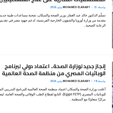
بواسطة
21 يوليو، 2026
MOHAMED ELARABY
تسلّم الدكتور خالد عبد الغفار، وزير الصحة والسكان، شحنة مساعدات طبية جديد
مقدمة من وزارة أوروبا والشؤون الخارجية الفرنسية، لدعم جهود مصر في تقديم
الرعاية الصحية…
إنجاز جديد لوزارة الصحة.. اعتماد دولي لبرنامج
الوبائيات المصري من منظمة الصحة العالمية
بواسطة
18 يوليو، 2026
MOHAMED ELARABY
أعلنت وزارة الصحة والسكان اعتماد منظمة الصحة العالمية للبرنامج التدريبي الم
للوبائيات المصري (Egypt FETP)، التابع لقطاع الطب الوقائي والصحة العامة، ل
مركزًا متعاونًا مع المنظمة…