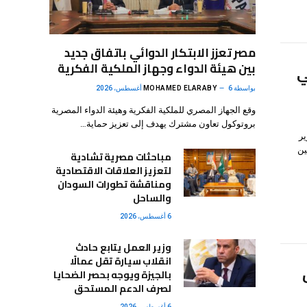
مصر تعزز الابتكار الدوائي باتفاق جديد
بين هيئة الدواء وجهاز الملكية الفكرية
ي
بواسطة
6 أغسطس، 2026
MOHAMED ELARABY
وقع الجهاز المصري للملكية الفكرية وهيئة الدواء المصرية
بروتوكول تعاون مشترك يهدف إلى تعزيز حماية…
ير
ين
مباحثات مصرية تشادية
لتعزيز العلاقات الاقتصادية
ومناقشة تطورات السودان
والساحل
6 أغسطس، 2026
وزير العمل يتابع حادث
انقلاب سيارة تقل عمالًا
بالجيزة ويوجه بحصر الضحايا
لصرف الدعم المستحق
6 أغسطس، 2026