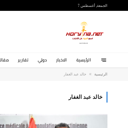
الجمعة, أغسطس 7
الرئيسية
الاخبار
دولي
تقارير
مقالا
»
الرئيسية
خالد عبد الغفار
خالد عبد الغفار