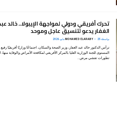
تحرك أفريقي ودولي لمواجهة الإيبولا.. خالد عبد
الغفار يدعو لتنسيق عاجل وموحد
بواسطة
25 مايو، 2026
MOHAMED ELARABY
ترأس الدكتور خالد عبد الغفار، وزير الصحة والسكان، اجتماعًا وزاريًا أفريقيًا رفيع
المستوى للجنة الوزارية العليا بالمركز الأفريقي لمكافحة الأمراض والوقاية منها، ل
تطورات تفشي مرض…