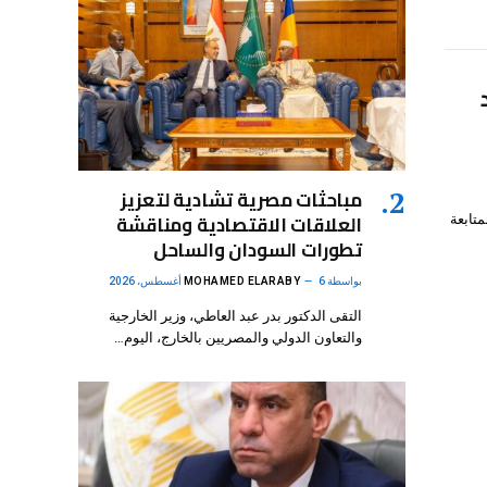
مباحثات مصرية تشادية لتعزيز
العلاقات الاقتصادية ومناقشة
متابعة
تطورات السودان والساحل
بواسطة
6 أغسطس، 2026
MOHAMED ELARABY
التقى الدكتور بدر عبد العاطي، وزير الخارجية
والتعاون الدولي والمصريين بالخارج، اليوم…