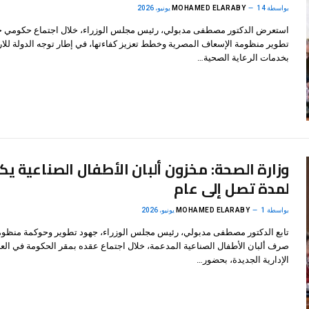
بواسطة
14 يونيو، 2026
MOHAMED ELARABY
استعرض الدكتور مصطفى مدبولي، رئيس مجلس الوزراء، خلال اجتماع حكومي ج
تطوير منظومة الإسعاف المصرية وخطط تعزيز كفاءتها، في إطار توجه الدولة للار
بخدمات الرعاية الصحية…
وزارة الصحة: مخزون ألبان الأطفال الصناعية ي
لمدة تصل إلى عام
بواسطة
1 يونيو، 2026
MOHAMED ELARABY
تابع الدكتور مصطفى مدبولي، رئيس مجلس الوزراء، جهود تطوير وحوكمة منظوم
صرف ألبان الأطفال الصناعية المدعمة، خلال اجتماع عقده بمقر الحكومة في الع
الإدارية الجديدة، بحضور…