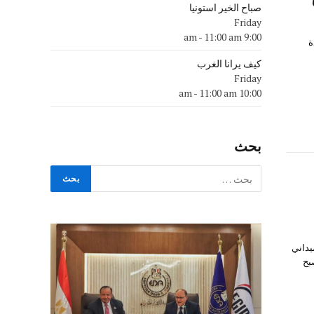
صباح الخير استونيا
Friday
-
11:00 am
9:00 am
ة
كيف يرانا الغرب
Friday
-
11:00 am
10:00 am
بحث
يداني
يصبح