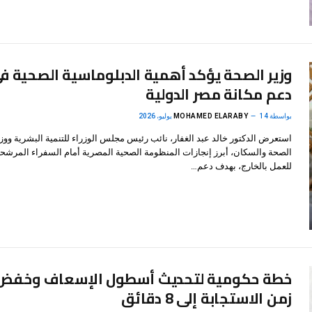
وزير الصحة يؤكد أهمية الدبلوماسية الصحية ف
دعم مكانة مصر الدولية
بواسطة
14 يوليو، 2026
MOHAMED ELARABY
استعرض الدكتور خالد عبد الغفار، نائب رئيس مجلس الوزراء للتنمية البشرية ووز
الصحة والسكان، أبرز إنجازات المنظومة الصحية المصرية أمام السفراء المرشح
للعمل بالخارج، بهدف دعم…
خطة حكومية لتحديث أسطول الإسعاف وخفض
زمن الاستجابة إلى 8 دقائق