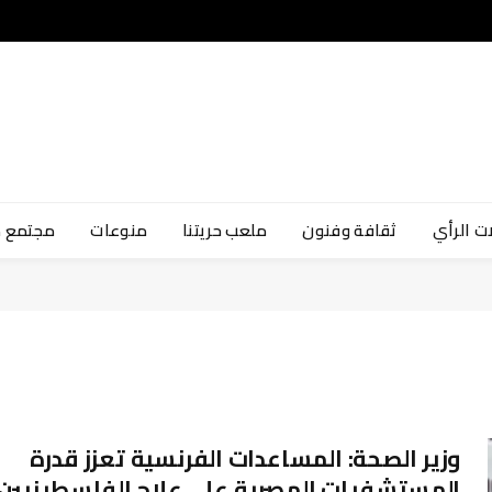
ت الرأي
ثقافة وفنون
ملعب حريتنا
منوعات
مجتمع 
وزير الصحة: المساعدات الفرنسية تعزز قدرة
المستشفيات المصرية على علاج الفلسطينيين