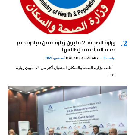
وزارة الصحة: ٧١ مليون زيارة ضمن مبادرة دعم
صحة المرأة منذ إطلاقها
بواسطة
8 أغسطس، 2026
MOHAMED ELARABY
أعلنت وزارة الصحة والسكان استقبال أكثر من ٧١ مليون زيارة
من…