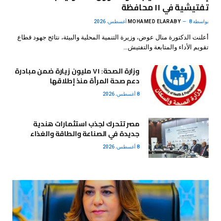
تفتيشية في ١١ محافظة
بواسطة
8 أغسطس، 2026
MOHAMED ELARABY
أعلنت الدكتورة منال عوض، وزيرة التنمية المحلية والبيئة، نتائج جهود قطاع
تقويم الأداء والمتابعة والتفتيش…
وزارة الصحة: ٧١ مليون زيارة ضمن مبادرة
دعم صحة المرأة منذ إطلاقها
8 أغسطس، 2026
مصر تتحرك لجذب استثمارات هندية
جديدة في الصناعة والطاقة والغذاء
8 أغسطس، 2026