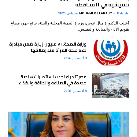
تفتيشية في ١١ محافظة
بواسطة
8 أغسطس، 2026
MOHAMED ELARABY
أعلنت الدكتورة منال عوض، وزيرة التنمية المحلية والبيئة، نتائج جهود قطاع
تقويم الأداء والمتابعة والتفتيش…
وزارة الصحة: ٧١ مليون زيارة ضمن مبادرة
دعم صحة المرأة منذ إطلاقها
8 أغسطس، 2026
مصر تتحرك لجذب استثمارات هندية
جديدة في الصناعة والطاقة والغذاء
8 أغسطس، 2026