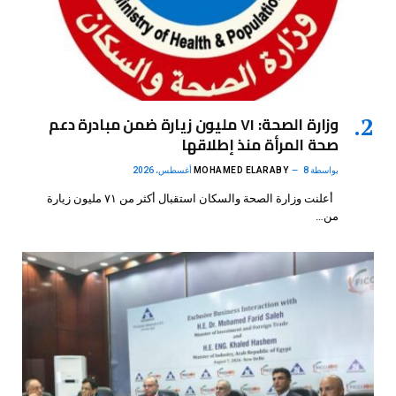
وزارة الصحة: ٧١ مليون زيارة ضمن مبادرة دعم
صحة المرأة منذ إطلاقها
بواسطة
8 أغسطس، 2026
MOHAMED ELARABY
أعلنت وزارة الصحة والسكان استقبال أكثر من ٧١ مليون زيارة
من…