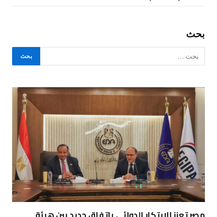
بحث
مصر تعزز الابتكار الدوائي باتفاق جديد بين هيئة