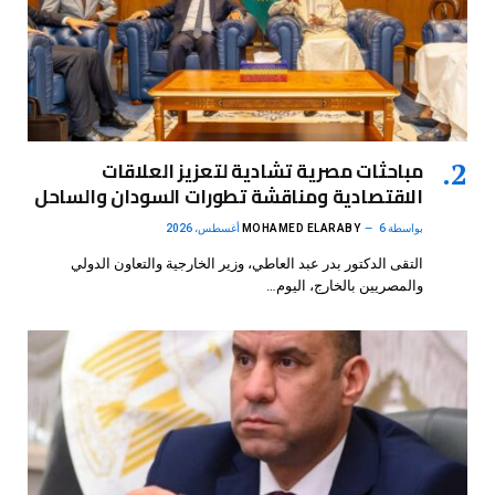
مباحثات مصرية تشادية لتعزيز العلاقات
الاقتصادية ومناقشة تطورات السودان والساحل
بواسطة
6 أغسطس، 2026
MOHAMED ELARABY
التقى الدكتور بدر عبد العاطي، وزير الخارجية والتعاون الدولي
والمصريين بالخارج، اليوم…