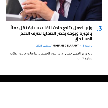
وزير العمل يتابع حادث انقلاب سيارة تقل عمالًا
بالجيزة ويوجه بحصر الضحايا لصرف الدعم
المستحق
بواسطة
6 أغسطس، 2026
MOHAMED ELARABY
تابع وزير العمل حسن رداد، اليوم الخميس، تداعيات حادث انقلاب
سيارة كانت…
فيسبوك
X
الانستغرام
بينتيريست
(Twitter)
.
DMB Agency
© 2026 Powered by