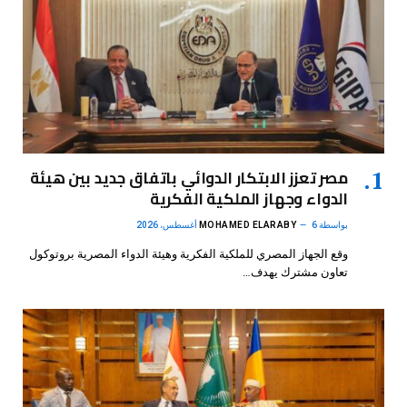
مصر تعزز الابتكار الدوائي باتفاق جديد بين هيئة
الدواء وجهاز الملكية الفكرية
بواسطة
6 أغسطس، 2026
MOHAMED ELARABY
وقع الجهاز المصري للملكية الفكرية وهيئة الدواء المصرية بروتوكول
تعاون مشترك يهدف…