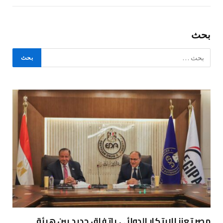
بحث
مصر تعزز الابتكار الدوائي باتفاق جديد بين هيئة