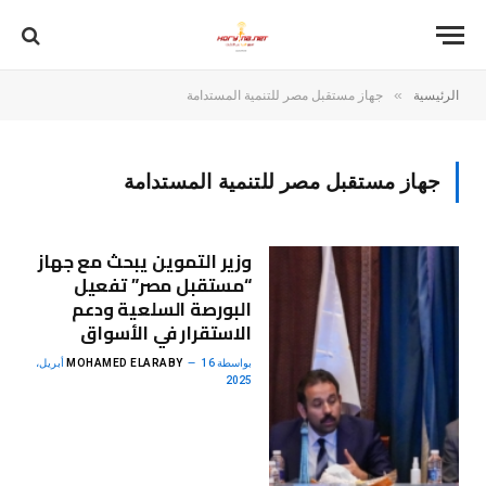
»
الرئيسية
جهاز مستقبل مصر للتنمية المستدامة
جهاز مستقبل مصر للتنمية المستدامة
وزير التموين يبحث مع جهاز
“مستقبل مصر” تفعيل
البورصة السلعية ودعم
الاستقرار في الأسواق
بواسطة
MOHAMED ELARABY
16 أبريل،
2025