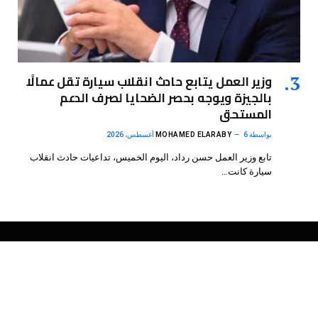
وزير العمل يتابع حادث انقلاب سيارة تقل عمالًا
بالجيزة ويوجه بحصر الضحايا لصرف الدعم
المستحق
بواسطة
6 أغسطس، 2026
MOHAMED ELARABY
تابع وزير العمل حسن رداد، اليوم الخميس، تداعيات حادث انقلاب
سيارة كانت…
فيسبوك
X
الانستغرام
بينتيريست
(Twitter)
.
DMB Agency
© 2026 Powered by