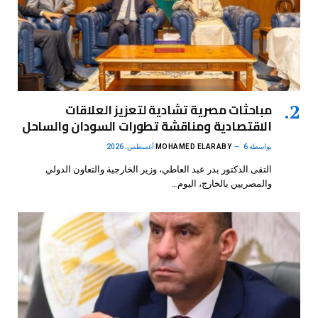
مباحثات مصرية تشادية لتعزيز العلاقات
الاقتصادية ومناقشة تطورات السودان والساحل
بواسطة
6 أغسطس، 2026
MOHAMED ELARABY
التقى الدكتور بدر عبد العاطي، وزير الخارجية والتعاون الدولي
والمصريين بالخارج، اليوم…