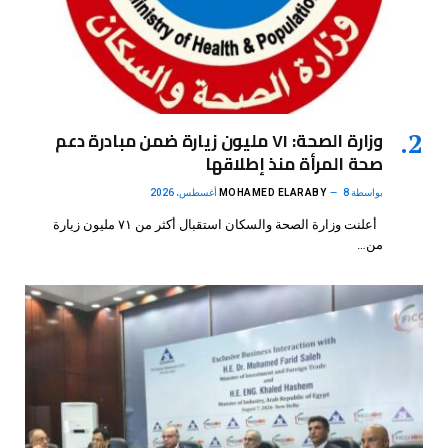
وزارة الصحة: ٧١ مليون زيارة ضمن مبادرة دعم
صحة المرأة منذ إطلاقها
بواسطة
8 أغسطس، 2026
MOHAMED ELARABY
أعلنت وزارة الصحة والسكان استقبال أكثر من ٧١ مليون زيارة
من…