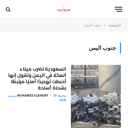
»
الرئيسية
جنوب اليمن
جنوب اليمن
السعودية تضرب ميناء
المكلا في اليمن وتقول إنها
أحبطت تهديدًا أمنيًا مرتبطًا
بشحنة أسلحة
بواسطة
MOHAMED ELARABY
30 ديسمبر،
2025