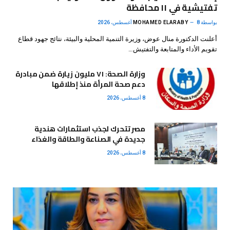
تفتيشية في ١١ محافظة
بواسطة
8 أغسطس، 2026
MOHAMED ELARABY
أعلنت الدكتورة منال عوض، وزيرة التنمية المحلية والبيئة، نتائج جهود قطاع
تقويم الأداء والمتابعة والتفتيش…
وزارة الصحة: ٧١ مليون زيارة ضمن مبادرة
دعم صحة المرأة منذ إطلاقها
8 أغسطس، 2026
مصر تتحرك لجذب استثمارات هندية
جديدة في الصناعة والطاقة والغذاء
8 أغسطس، 2026