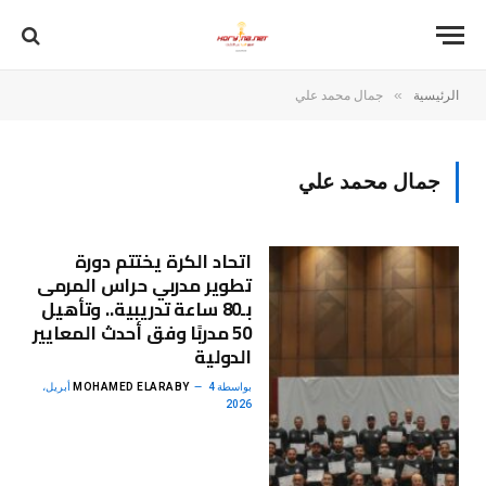
»
الرئيسية
جمال محمد علي
جمال محمد علي
اتحاد الكرة يختتم دورة
تطوير مدربي حراس المرمى
بـ80 ساعة تدريبية.. وتأهيل
50 مدربًا وفق أحدث المعايير
الدولية
بواسطة
MOHAMED ELARABY
4 أبريل،
2026