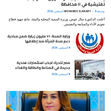
تفتيشية في ١١ محافظة
بواسطة
8 أغسطس، 2026
MOHAMED ELARABY
أعلنت الدكتورة منال عوض، وزيرة التنمية المحلية والبيئة، نتائج جهود قطاع
تقويم الأداء والمتابعة والتفتيش…
وزارة الصحة: ٧١ مليون زيارة ضمن مبادرة
دعم صحة المرأة منذ إطلاقها
8 أغسطس، 2026
مصر تتحرك لجذب استثمارات هندية
جديدة في الصناعة والطاقة والغذاء
8 أغسطس، 2026