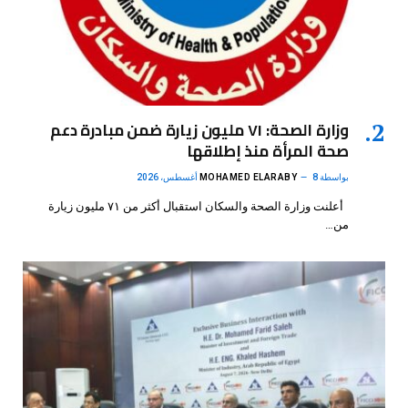
وزارة الصحة: ٧١ مليون زيارة ضمن مبادرة دعم
صحة المرأة منذ إطلاقها
بواسطة
8 أغسطس، 2026
MOHAMED ELARABY
أعلنت وزارة الصحة والسكان استقبال أكثر من ٧١ مليون زيارة
من…