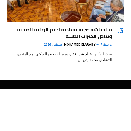
مباحثات مصرية تشادية لدعم الرعاية الصحية
وتبادل الخبرات الطبية
بواسطة
7 أغسطس، 2026
MOHAMED ELARABY
بحث الدكتور خالد عبدالغفار، وزير الصحة والسكان، مع الرئيس
التشادي محمد إدريس…
فيسبوك
X
الانستغرام
بينتيريست
(Twitter)
.
DMB Agency
© 2026 Powered by