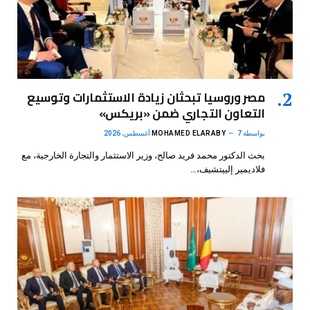
مصر وروسيا تبحثان زيادة الاستثمارات وتوسيع
التعاون التجاري ضمن «بريكس»
بواسطة
7 أغسطس، 2026
MOHAMED ELARABY
بحث الدكتور محمد فريد صالح، وزير الاستثمار والتجارة الخارجية، مع
فلاديمير إلييتشيف،…