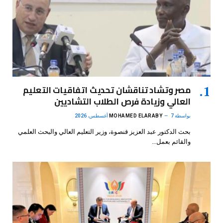
مصر وتشاد تناقشان تحديث اتفاقيات التعليم
العالي وزيادة فرص الطلاب التشاديين
بواسطة
7 أغسطس، 2026
MOHAMED ELARABY
بحث الدكتور عبد العزيز قنصوة، وزير التعليم العالي والبحث العلمي
والقائم بعمل…