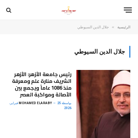
»
الرئيسية
جلال الدين السيوطي
جلال الدين السيوطي
رئيس جامعة الأزهر: الأزهر
الشريف منارة علم ومعرفة
منذ 1086 عاماً ويجمع بين
الأصالة ومواكبة العصر
بواسطة
MOHAMED ELARABY
25 فبراير،
2026