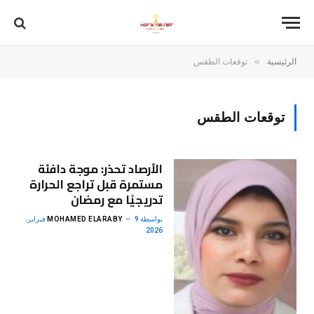
»
الرئيسية
توقعات الطقس
توقعات الطقس
الأرصاد تحذر: موجة دافئة
مستمرة قبل تراجع الحرارة
تدريجيًا مع رمضان
بواسطة
MOHAMED ELARABY
9 فبراير،
2026