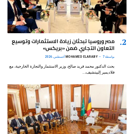
مصر وروسيا تبحثان زيادة الاستثمارات وتوسيع
التعاون التجاري ضمن «بريكس»
بواسطة
7 أغسطس، 2026
MOHAMED ELARABY
بحث الدكتور محمد فريد صالح، وزير الاستثمار والتجارة الخارجية، مع
فلاديمير إلييتشيف،…