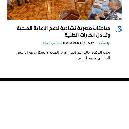
مباحثات مصرية تشادية لدعم الرعاية الصحية
وتبادل الخبرات الطبية
بواسطة
7 أغسطس، 2026
MOHAMED ELARABY
بحث الدكتور خالد عبدالغفار، وزير الصحة والسكان، مع الرئيس
التشادي محمد إدريس…
فيسبوك
X
الانستغرام
بينتيريست
(Twitter)
.
DMB Agency
© 2026 Powered by