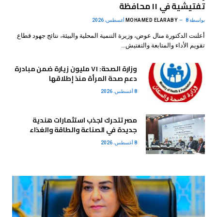
تفتيشية في ١١ محافظة
بواسطة
8 أغسطس، 2026
MOHAMED ELARABY
أعلنت الدكتورة منال عوض، وزيرة التنمية المحلية والبيئة، نتائج جهود قطاع
تقويم الأداء والمتابعة والتفتيش…
وزارة الصحة: ٧١ مليون زيارة ضمن مبادرة
دعم صحة المرأة منذ إطلاقها
8 أغسطس، 2026
مصر تتحرك لجذب استثمارات هندية
جديدة في الصناعة والطاقة والغذاء
8 أغسطس، 2026