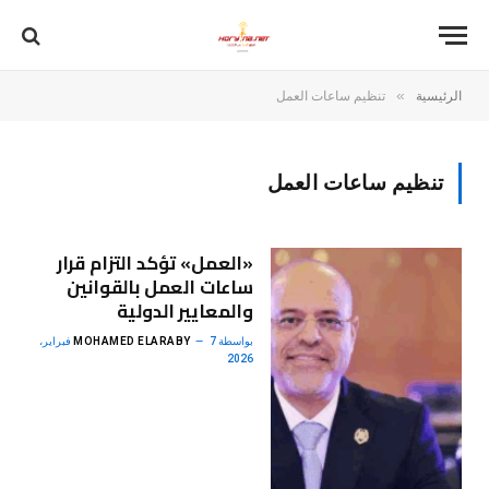
»
الرئيسية
تنظيم ساعات العمل
تنظيم ساعات العمل
«العمل» تؤكد التزام قرار
ساعات العمل بالقوانين
والمعايير الدولية
بواسطة
MOHAMED ELARABY
7 فبراير،
2026