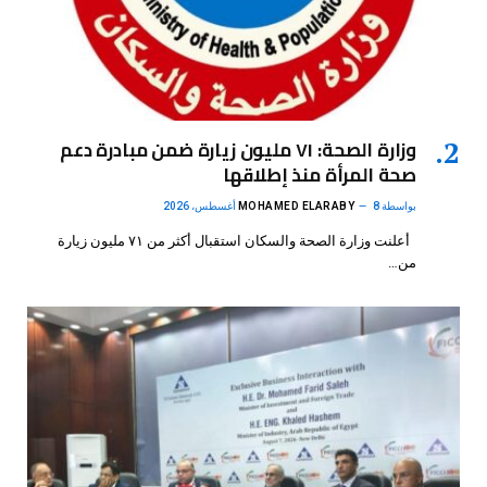
وزارة الصحة: ٧١ مليون زيارة ضمن مبادرة دعم
صحة المرأة منذ إطلاقها
بواسطة
8 أغسطس، 2026
MOHAMED ELARABY
أعلنت وزارة الصحة والسكان استقبال أكثر من ٧١ مليون زيارة
من…