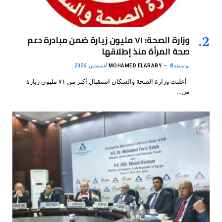
وزارة الصحة: ٧١ مليون زيارة ضمن مبادرة دعم
صحة المرأة منذ إطلاقها
بواسطة
8 أغسطس، 2026
MOHAMED ELARABY
أعلنت وزارة الصحة والسكان استقبال أكثر من ٧١ مليون زيارة
من…