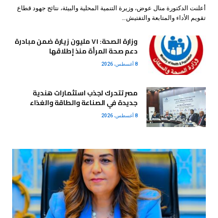
أعلنت الدكتورة منال عوض، وزيرة التنمية المحلية والبيئة، نتائج جهود قطاع
تقويم الأداء والمتابعة والتفتيش…
وزارة الصحة: ٧١ مليون زيارة ضمن مبادرة
دعم صحة المرأة منذ إطلاقها
8 أغسطس، 2026
مصر تتحرك لجذب استثمارات هندية
جديدة في الصناعة والطاقة والغذاء
8 أغسطس، 2026