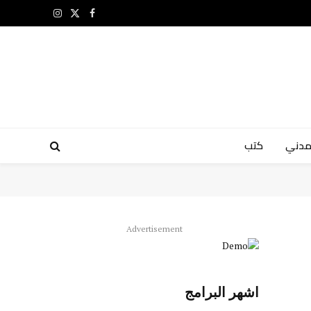
X
فيسبوك
الانستغرام
(Twitter)
مدني
كتب
Advertisement
اشهر البرامج