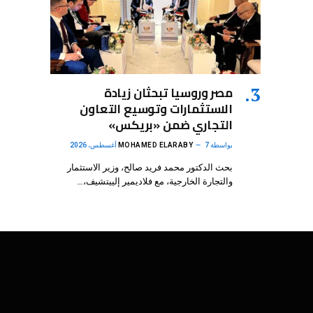
مصر وروسيا تبحثان زيادة
الاستثمارات وتوسيع التعاون
التجاري ضمن «بريكس»
بواسطة
7 أغسطس، 2026
MOHAMED ELARABY
بحث الدكتور محمد فريد صالح، وزير الاستثمار
والتجارة الخارجية، مع فلاديمير إلييتشيف،…