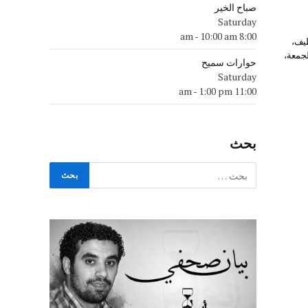
صباح الخير
Saturday
-
10:00 am
8:00 am
داللطيف،
ي تمام الساعة 2 ظهر غدٍ الجمعة،
حوارات سميح
Saturday
-
1:00 pm
11:00 am
بحث