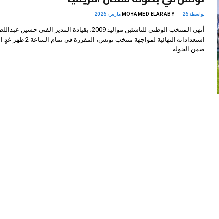
بواسطة
26 مارس، 2026
MOHAMED ELARABY
أنهى المنتخب الوطني للناشئين مواليد 2009، بقيادة المدير الفني حسين عب
استعداداته النهائية لمواجهة منتخب تونس، المقررة ف
ضمن الجولة…